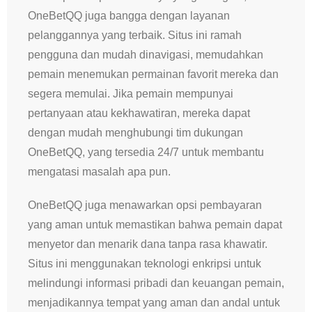
OneBetQQ juga bangga dengan layanan
pelanggannya yang terbaik. Situs ini ramah
pengguna dan mudah dinavigasi, memudahkan
pemain menemukan permainan favorit mereka dan
segera memulai. Jika pemain mempunyai
pertanyaan atau kekhawatiran, mereka dapat
dengan mudah menghubungi tim dukungan
OneBetQQ, yang tersedia 24/7 untuk membantu
mengatasi masalah apa pun.
OneBetQQ juga menawarkan opsi pembayaran
yang aman untuk memastikan bahwa pemain dapat
menyetor dan menarik dana tanpa rasa khawatir.
Situs ini menggunakan teknologi enkripsi untuk
melindungi informasi pribadi dan keuangan pemain,
menjadikannya tempat yang aman dan andal untuk