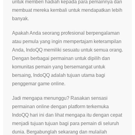
untuk memberi hadiah kepada para pemainnya dan
membuat mereka kembali untuk mendapatkan lebih
banyak.
Apakah Anda seorang profesional berpengalaman
atau pemula yang ingin mempertajam keterampilan
Anda, IndoQQ memiliki sesuatu untuk semua orang.
Dengan berbagai permainan untuk dipilih dan
komunitas pemain yang bersemangat untuk
bersaing, IndoQQ adalah tujuan utama bagi
penggemar game online.
Jadi mengapa menunggu? Rasakan sensasi
permainan online dengan platform terkemuka
IndoQQ hari ini dan lihat mengapa itu dengan cepat
menjadi tujuan tujuan bagi para pemain di seluruh
dunia. Bergabunglah sekarang dan mulailah