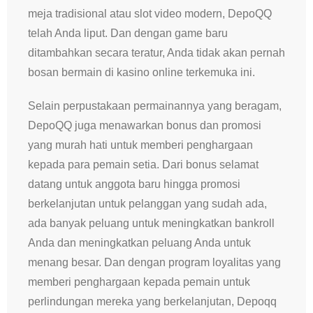
meja tradisional atau slot video modern, DepoQQ
telah Anda liput. Dan dengan game baru
ditambahkan secara teratur, Anda tidak akan pernah
bosan bermain di kasino online terkemuka ini.
Selain perpustakaan permainannya yang beragam,
DepoQQ juga menawarkan bonus dan promosi
yang murah hati untuk memberi penghargaan
kepada para pemain setia. Dari bonus selamat
datang untuk anggota baru hingga promosi
berkelanjutan untuk pelanggan yang sudah ada,
ada banyak peluang untuk meningkatkan bankroll
Anda dan meningkatkan peluang Anda untuk
menang besar. Dan dengan program loyalitas yang
memberi penghargaan kepada pemain untuk
perlindungan mereka yang berkelanjutan, Depoqq