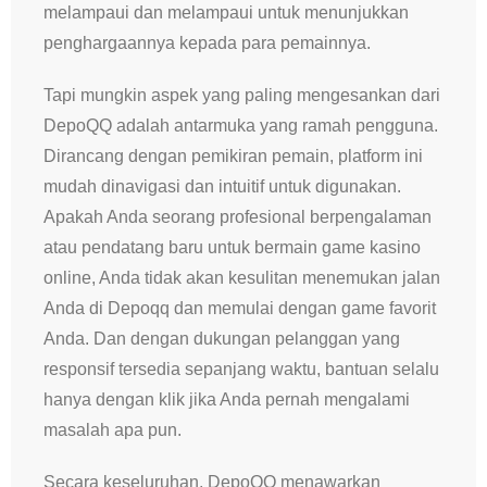
melampaui dan melampaui untuk menunjukkan
penghargaannya kepada para pemainnya.
Tapi mungkin aspek yang paling mengesankan dari
DepoQQ adalah antarmuka yang ramah pengguna.
Dirancang dengan pemikiran pemain, platform ini
mudah dinavigasi dan intuitif untuk digunakan.
Apakah Anda seorang profesional berpengalaman
atau pendatang baru untuk bermain game kasino
online, Anda tidak akan kesulitan menemukan jalan
Anda di Depoqq dan memulai dengan game favorit
Anda. Dan dengan dukungan pelanggan yang
responsif tersedia sepanjang waktu, bantuan selalu
hanya dengan klik jika Anda pernah mengalami
masalah apa pun.
Secara keseluruhan, DepoQQ menawarkan