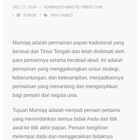
DEC 17, 2024
ADMIN@25-MINUTE-TIMER.COM
POKER
PKV GAMES
Murniqq adalah permainan papan tradisional yang
berasal dari Timur Tengah dan telah dinikmati oleh
para pemainnya selama berabad-abad. Ini adalah
permainan yang menggabungkan unsur strategi,
keberuntungan, dan keterampilan, menjadikannya
permainan yang menantang dan mengasyikkan
bagi pemain dari segala usia.
Tujuan Murniqq adalah menjadi pemain pertama
yang memindahkan semua bidak Anda dari titik
awal ke titik akhir papan. Pemain bergiliran
melempar dadu dan menggerakkan bidaknya