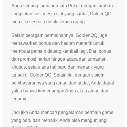
Anda sedang ingin bermain Poker dengan taruhan
tinggi atau sesi mesin slot yang santai, GoldenQQ
memiliki sesuatu untuk semua orang.
Selain beragam permainannya, GoldenQQ juga
menawarkan bonus dan hadiah menarik untuk
membuat pemain datang kembali lagi. Dari bonus
dan promosi harian hingga acara dan turnamen
khusus, selalu ada hal baru dan menarik yang
terjadi di GoldenQQ. Selain itu, dengan sistem
pembayarannya yang aman dan andal, Anda dapat
yakin bahwa kemenangan Anda akan aman dan
terjamin.
Jadi jika Anda mencari pengalaman bermain game
yang baru dan menarik, Anda bisa mengunjungi