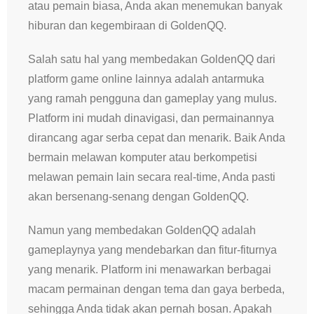
atau pemain biasa, Anda akan menemukan banyak
hiburan dan kegembiraan di GoldenQQ.
Salah satu hal yang membedakan GoldenQQ dari
platform game online lainnya adalah antarmuka
yang ramah pengguna dan gameplay yang mulus.
Platform ini mudah dinavigasi, dan permainannya
dirancang agar serba cepat dan menarik. Baik Anda
bermain melawan komputer atau berkompetisi
melawan pemain lain secara real-time, Anda pasti
akan bersenang-senang dengan GoldenQQ.
Namun yang membedakan GoldenQQ adalah
gameplaynya yang mendebarkan dan fitur-fiturnya
yang menarik. Platform ini menawarkan berbagai
macam permainan dengan tema dan gaya berbeda,
sehingga Anda tidak akan pernah bosan. Apakah