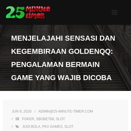
Skip
to
content
MENJELAJAHI SENSASI DAN
KEGEMBIRAAN GOLDENQQ:
PENGALAMAN BERMAIN
GAME YANG WAJIB DICOBA
JUN 9, 2026
ADMIN@25-MINUTE-TIMER.COM
POKER
,
SBOBET88
,
SLOT
JUDI BOLA
,
PKV GAMES
,
SLOT