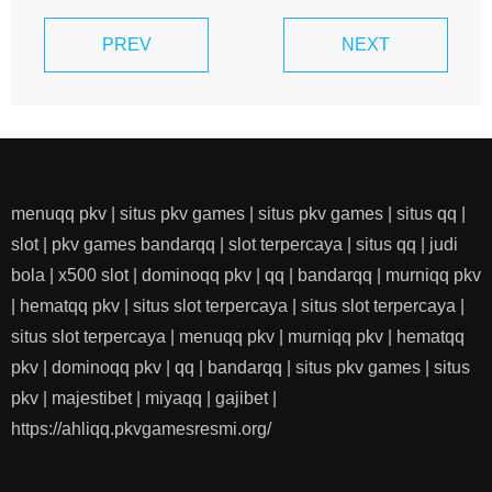
PREV
NEXT
menuqq pkv
|
situs pkv games
|
situs pkv games
|
situs qq
|
slot
|
pkv games bandarqq
|
slot terpercaya
|
situs qq
|
judi
bola
|
x500 slot
|
dominoqq pkv
|
qq
|
bandarqq
|
murniqq pkv
|
hematqq pkv
|
situs slot terpercaya
|
situs slot terpercaya
|
situs slot terpercaya
|
menuqq pkv
|
murniqq pkv
|
hematqq
pkv
|
dominoqq pkv
|
qq
|
bandarqq
|
situs pkv games
|
situs
pkv
|
majestibet
|
miyaqq
|
gajibet
|
https://ahliqq.pkvgamesresmi.org/