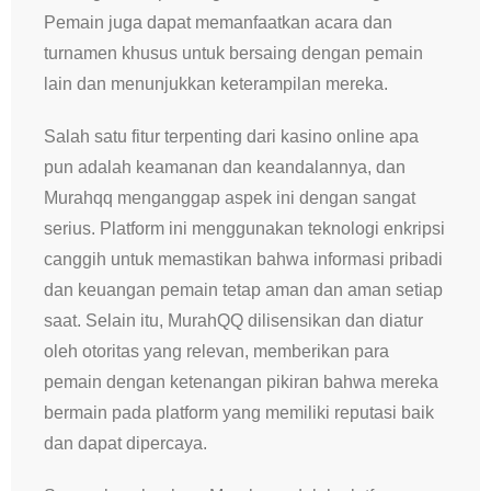
Pemain juga dapat memanfaatkan acara dan
turnamen khusus untuk bersaing dengan pemain
lain dan menunjukkan keterampilan mereka.
Salah satu fitur terpenting dari kasino online apa
pun adalah keamanan dan keandalannya, dan
Murahqq menganggap aspek ini dengan sangat
serius. Platform ini menggunakan teknologi enkripsi
canggih untuk memastikan bahwa informasi pribadi
dan keuangan pemain tetap aman dan aman setiap
saat. Selain itu, MurahQQ dilisensikan dan diatur
oleh otoritas yang relevan, memberikan para
pemain dengan ketenangan pikiran bahwa mereka
bermain pada platform yang memiliki reputasi baik
dan dapat dipercaya.