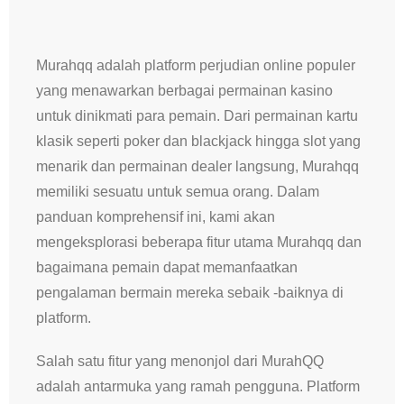
Murahqq adalah platform perjudian online populer
yang menawarkan berbagai permainan kasino
untuk dinikmati para pemain. Dari permainan kartu
klasik seperti poker dan blackjack hingga slot yang
menarik dan permainan dealer langsung, Murahqq
memiliki sesuatu untuk semua orang. Dalam
panduan komprehensif ini, kami akan
mengeksplorasi beberapa fitur utama Murahqq dan
bagaimana pemain dapat memanfaatkan
pengalaman bermain mereka sebaik -baiknya di
platform.
Salah satu fitur yang menonjol dari MurahQQ
adalah antarmuka yang ramah pengguna. Platform