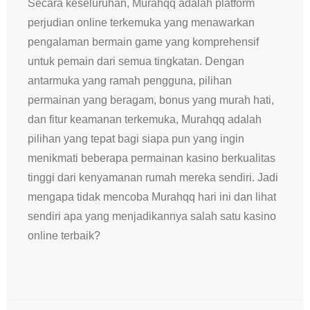
Secara keseluruhan, Murahqq adalah platform
perjudian online terkemuka yang menawarkan
pengalaman bermain game yang komprehensif
untuk pemain dari semua tingkatan. Dengan
antarmuka yang ramah pengguna, pilihan
permainan yang beragam, bonus yang murah hati,
dan fitur keamanan terkemuka, Murahqq adalah
pilihan yang tepat bagi siapa pun yang ingin
menikmati beberapa permainan kasino berkualitas
tinggi dari kenyamanan rumah mereka sendiri. Jadi
mengapa tidak mencoba Murahqq hari ini dan lihat
sendiri apa yang menjadikannya salah satu kasino
online terbaik?