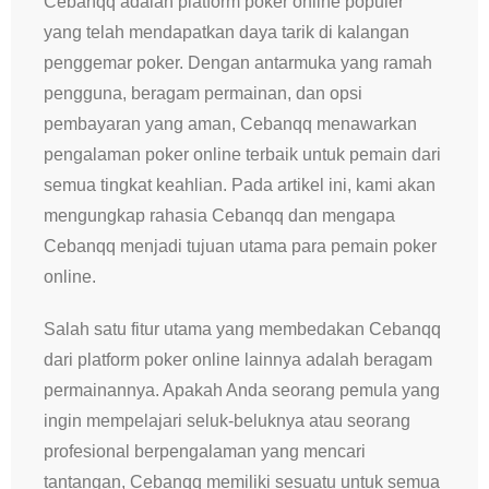
Cebanqq adalah platform poker online populer
yang telah mendapatkan daya tarik di kalangan
penggemar poker. Dengan antarmuka yang ramah
pengguna, beragam permainan, dan opsi
pembayaran yang aman, Cebanqq menawarkan
pengalaman poker online terbaik untuk pemain dari
semua tingkat keahlian. Pada artikel ini, kami akan
mengungkap rahasia Cebanqq dan mengapa
Cebanqq menjadi tujuan utama para pemain poker
online.
Salah satu fitur utama yang membedakan Cebanqq
dari platform poker online lainnya adalah beragam
permainannya. Apakah Anda seorang pemula yang
ingin mempelajari seluk-beluknya atau seorang
profesional berpengalaman yang mencari
tantangan, Cebanqq memiliki sesuatu untuk semua