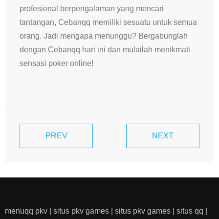
profesional berpengalaman yang mencari
tantangan, Cebanqq memiliki sesuatu untuk semua
orang. Jadi mengapa menunggu? Bergabunglah
dengan Cebanqq hari ini dan mulailah menikmati
sensasi poker online!
PREV
NEXT
menuqq pkv
|
situs pkv games
|
situs pkv games
|
situs qq
|