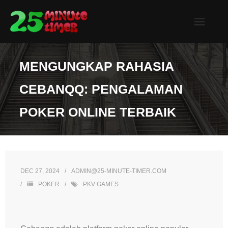
Skip
to
content
MENGUNGKAP RAHASIA
CEBANQQ: PENGALAMAN
POKER ONLINE TERBAIK
DEC 27, 2024
ADMIN@25-MINUTE-TIMER.COM
POKER
PKV GAMES