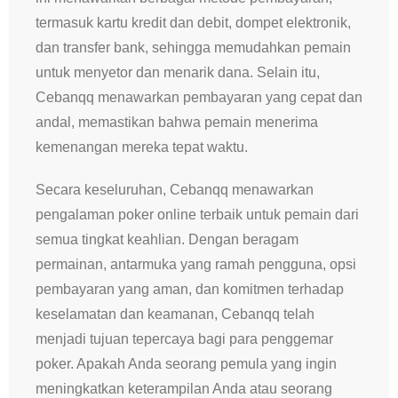
termasuk kartu kredit dan debit, dompet elektronik,
dan transfer bank, sehingga memudahkan pemain
untuk menyetor dan menarik dana. Selain itu,
Cebanqq menawarkan pembayaran yang cepat dan
andal, memastikan bahwa pemain menerima
kemenangan mereka tepat waktu.
Secara keseluruhan, Cebanqq menawarkan
pengalaman poker online terbaik untuk pemain dari
semua tingkat keahlian. Dengan beragam
permainan, antarmuka yang ramah pengguna, opsi
pembayaran yang aman, dan komitmen terhadap
keselamatan dan keamanan, Cebanqq telah
menjadi tujuan tepercaya bagi para penggemar
poker. Apakah Anda seorang pemula yang ingin
meningkatkan keterampilan Anda atau seorang