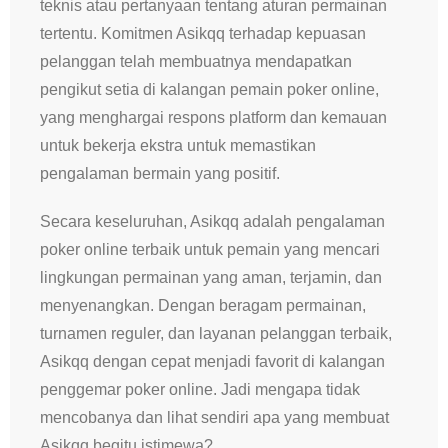
teknis atau pertanyaan tentang aturan permainan
tertentu. Komitmen Asikqq terhadap kepuasan
pelanggan telah membuatnya mendapatkan
pengikut setia di kalangan pemain poker online,
yang menghargai respons platform dan kemauan
untuk bekerja ekstra untuk memastikan
pengalaman bermain yang positif.
Secara keseluruhan, Asikqq adalah pengalaman
poker online terbaik untuk pemain yang mencari
lingkungan permainan yang aman, terjamin, dan
menyenangkan. Dengan beragam permainan,
turnamen reguler, dan layanan pelanggan terbaik,
Asikqq dengan cepat menjadi favorit di kalangan
penggemar poker online. Jadi mengapa tidak
mencobanya dan lihat sendiri apa yang membuat
Asikqq begitu istimewa?