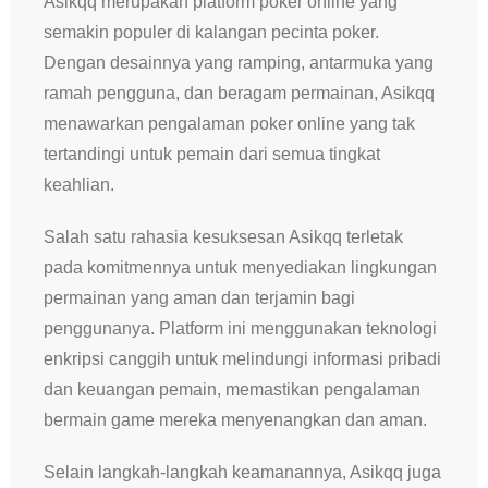
Asikqq merupakan platform poker online yang
semakin populer di kalangan pecinta poker.
Dengan desainnya yang ramping, antarmuka yang
ramah pengguna, dan beragam permainan, Asikqq
menawarkan pengalaman poker online yang tak
tertandingi untuk pemain dari semua tingkat
keahlian.
Salah satu rahasia kesuksesan Asikqq terletak
pada komitmennya untuk menyediakan lingkungan
permainan yang aman dan terjamin bagi
penggunanya. Platform ini menggunakan teknologi
enkripsi canggih untuk melindungi informasi pribadi
dan keuangan pemain, memastikan pengalaman
bermain game mereka menyenangkan dan aman.
Selain langkah-langkah keamanannya, Asikqq juga