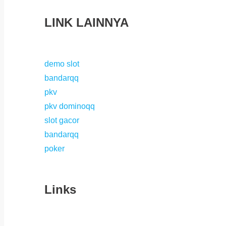
LINK LAINNYA
demo slot
bandarqq
pkv
pkv dominoqq
slot gacor
bandarqq
poker
Links