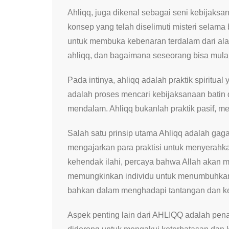
Ahliqq, juga dikenal sebagai seni kebijaks
konsep yang telah diselimuti misteri selama 
untuk membuka kebenaran terdalam dari ala
ahliqq, dan bagaimana seseorang bisa mula
Pada intinya, ahliqq adalah praktik spiritual 
adalah proses mencari kebijaksanaan batin
mendalam. Ahliqq bukanlah praktik pasif, mel
Salah satu prinsip utama Ahliqq adalah ga
mengajarkan para praktisi untuk menyerahk
kehendak ilahi, percaya bahwa Allah akan 
memungkinkan individu untuk menumbuhkan r
bahkan dalam menghadapi tantangan dan ke
Aspek penting lain dari AHLIQQ adalah pena