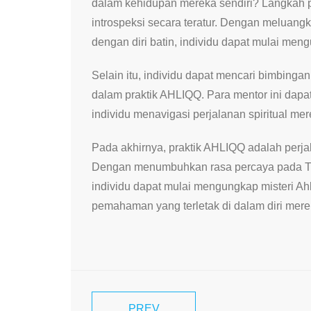
dalam kehidupan mereka sendiri? Langkah 
introspeksi secara teratur. Dengan meluan
dengan diri batin, individu dapat mulai me
Selain itu, individu dapat mencari bimbinga
dalam praktik AHLIQQ. Para mentor ini da
individu menavigasi perjalanan spiritual mer
Pada akhirnya, praktik AHLIQQ adalah perja
Dengan menumbuhkan rasa percaya pada Tuhan
individu dapat mulai mengungkap misteri 
pemahaman yang terletak di dalam diri merek
PREV