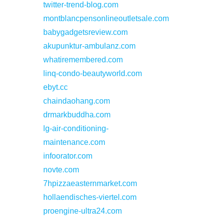
twitter-trend-blog.com
montblancpensonlineoutletsale.com
babygadgetsreview.com
akupunktur-ambulanz.com
whatiremembered.com
linq-condo-beautyworld.com
ebyt.cc
chaindaohang.com
drmarkbuddha.com
lg-air-conditioning-
maintenance.com
infoorator.com
novte.com
7hpizzaeasternmarket.com
hollaendisches-viertel.com
proengine-ultra24.com