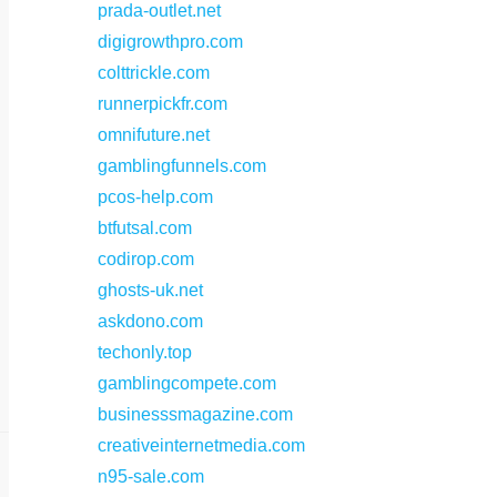
prada-outlet.net
digigrowthpro.com
colttrickle.com
runnerpickfr.com
omnifuture.net
gamblingfunnels.com
pcos-help.com
btfutsal.com
codirop.com
ghosts-uk.net
askdono.com
techonly.top
gamblingcompete.com
businesssmagazine.com
creativeinternetmedia.com
n95-sale.com