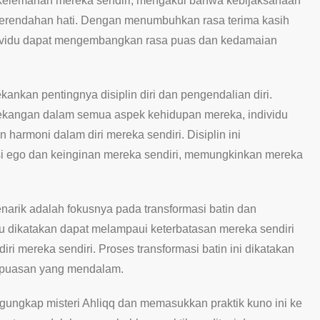
 kelemahan mereka sendiri, mengakui bahwa kebijaksanaan
kerendahan hati. Dengan menumbuhkan rasa terima kasih
ndividu dapat mengembangkan rasa puas dan kedamaian
kankan pentingnya disiplin diri dan pengendalian diri.
kangan dalam semua aspek kehidupan mereka, individu
rmoni dalam diri mereka sendiri. Disiplin ini
si ego dan keinginan mereka sendiri, memungkinkan mereka
arik adalah fokusnya pada transformasi batin dan
du dikatakan dapat melampaui keterbatasan mereka sendiri
iri mereka sendiri. Proses transformasi batin ini dikatakan
epuasan yang mendalam.
ungkap misteri Ahliqq dan memasukkan praktik kuno ini ke