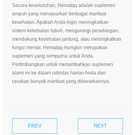
Secara keseluruhan, Hematqq adalah suplemen
ampuh yang menawarkan berbagai manfaat
kesehatan. Apakah Anda ingin meningkatkan
sistem kekebalan tubuh, mengurangi peradangan,
mendukung kesehatan jantung, atau meningkatkan
fungsi mental, Hematqq mungkin merupakan
suplemen yang sempurna untuk Anda.
Pertimbangkan untuk menambahkan suplemen
alami ini ke dalam rutinitas harian Anda dan
rasakan banyak manfaat yang ditawarkannya.
PREV
NEXT