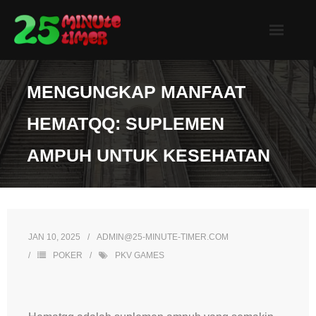
Skip
to
content
MENGUNGKAP MANFAAT
HEMATQQ: SUPLEMEN
AMPUH UNTUK KESEHATAN
JAN 10, 2025
ADMIN@25-MINUTE-TIMER.COM
POKER
PKV GAMES