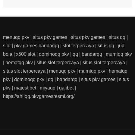
menuqq pkv
|
situs pkv games
|
situs pkv games
|
situs qq
|
slot
|
pkv games bandarqq
|
slot terpercaya
|
situs qq
|
judi
bola
|
x500 slot
|
dominoqq pkv
|
qq
|
bandarqq
|
murniqq pkv
|
hematqq pkv
|
situs slot terpercaya
|
situs slot terpercaya
|
situs slot terpercaya
|
menuqq pkv
|
murniqq pkv
|
hematqq
pkv
|
dominoqq pkv
|
qq
|
bandarqq
|
situs pkv games
|
situs
pkv
|
majestibet
|
miyaqq
|
gajibet
|
https://ahliqq.pkvgamesresmi.org/