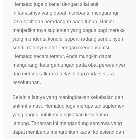
Hematqq juga dikenal dengan sifat anti
inflamasinya yang dapat membantu mengurangi
rasa sakit dan peradangan pada tubuh. Hal ini
menjadikannya suplemen yang bagus bagi mereka
yang menderita kondisi seperti radang sendi, nyeri
sendi, dan nyeri otot. Dengan mengonsumsi
Hematqq secara teratur, Anda mungkin dapat
mengurangi ketergantungan pada obat pereda nyeri
dan meningkatkan kualitas hidup Anda secara
keseluruhan.
Selain sifatnya yang meningkatkan kekebalan dan
anti-inflamasi, Hematqq juga merupakan suplemen
yang bagus untuk meningkatkan kesehatan
jantung. Tanaman ini mengandung senyawa yang
dapat membantu menurunkan kadar kolesterol dan