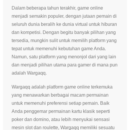
Dalam beberapa tahun terakhir, game online
menjadi semakin populer, dengan jutaan pemain di
seluruh dunia beralih ke dunia virtual untuk hiburan
dan kompetisi. Dengan begitu banyak pilihan yang
tersedia, mungkin sulit untuk memilih platform yang
tepat untuk memenuhi kebutuhan game Anda.
Namun, satu platform yang menonjol dari yang lain
dan menjadi pilihan utama para gamer di mana pun
adalah Wargaqq.
Wargaqq adalah platform game online terkemuka
yang menawarkan berbagai macam permainan
untuk memenuhi preferensi setiap pemain. Baik
Anda penggemar permainan kartu klasik seperti
poker dan domino, atau lebih menyukai sensasi
mesin slot dan roulette, Wargaqq memiliki sesuatu