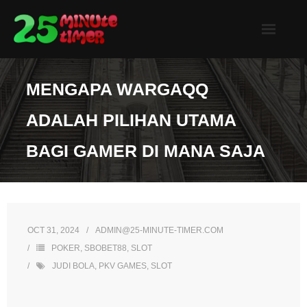
Skip
to
content
MENGAPA WARGAQQ
ADALAH PILIHAN UTAMA
BAGI GAMER DI MANA SAJA
OCT 31, 2024
ADMIN@25-MINUTE-TIMER.COM
POKER
,
SBOBET88
,
SLOT
JUDI BOLA
,
PKV GAMES
,
SLOT