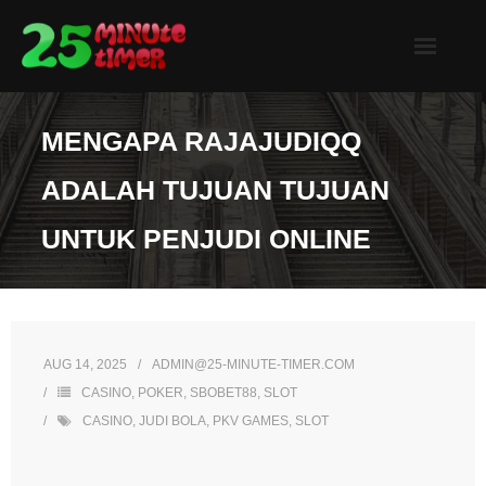
Skip
to
content
MENGAPA RAJAJUDIQQ
ADALAH TUJUAN TUJUAN
UNTUK PENJUDI ONLINE
AUG 14, 2025
ADMIN@25-MINUTE-TIMER.COM
CASINO
,
POKER
,
SBOBET88
,
SLOT
CASINO
,
JUDI BOLA
,
PKV GAMES
,
SLOT