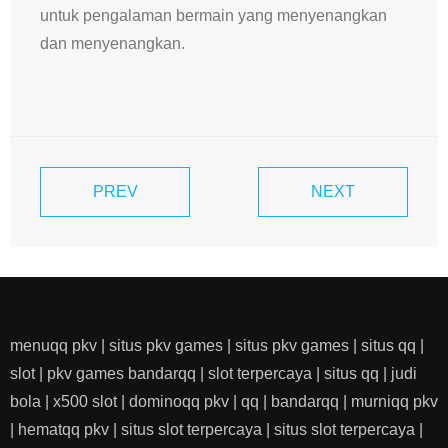
untuk pengalaman bermain yang menyenangkan
dan menyenangkan.
PREV
NEXT
menuqq pkv
|
situs pkv games
|
situs pkv games
|
situs qq
|
slot
|
pkv games bandarqq
|
slot terpercaya
|
situs qq
|
judi
bola
|
x500 slot
|
dominoqq pkv
|
qq
|
bandarqq
|
murniqq pkv
|
hematqq pkv
|
situs slot terpercaya
|
situs slot terpercaya
|