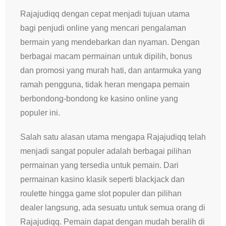
Rajajudiqq dengan cepat menjadi tujuan utama
bagi penjudi online yang mencari pengalaman
bermain yang mendebarkan dan nyaman. Dengan
berbagai macam permainan untuk dipilih, bonus
dan promosi yang murah hati, dan antarmuka yang
ramah pengguna, tidak heran mengapa pemain
berbondong-bondong ke kasino online yang
populer ini.
Salah satu alasan utama mengapa Rajajudiqq telah
menjadi sangat populer adalah berbagai pilihan
permainan yang tersedia untuk pemain. Dari
permainan kasino klasik seperti blackjack dan
roulette hingga game slot populer dan pilihan
dealer langsung, ada sesuatu untuk semua orang di
Rajajudiqq. Pemain dapat dengan mudah beralih di