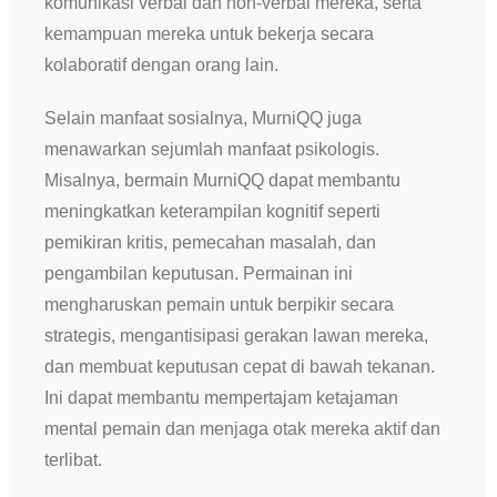
komunikasi verbal dan non-verbal mereka, serta
kemampuan mereka untuk bekerja secara
kolaboratif dengan orang lain.
Selain manfaat sosialnya, MurniQQ juga
menawarkan sejumlah manfaat psikologis.
Misalnya, bermain MurniQQ dapat membantu
meningkatkan keterampilan kognitif seperti
pemikiran kritis, pemecahan masalah, dan
pengambilan keputusan. Permainan ini
mengharuskan pemain untuk berpikir secara
strategis, mengantisipasi gerakan lawan mereka,
dan membuat keputusan cepat di bawah tekanan.
Ini dapat membantu mempertajam ketajaman
mental pemain dan menjaga otak mereka aktif dan
terlibat.