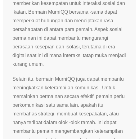
memberikan kesempatan untuk interaksi sosial dan
ikatan. Bermain MurniQQ bersama -sama dapat
memperkuat hubungan dan menciptakan rasa
persahabatan di antara para pemain. Aspek sosial
permainan ini dapat membantu mengurangi
perasaan kesepian dan isolasi, terutama di era
digital saat ini di mana interaksi tatap muka menjadi
kurang umum.
Selain itu, bermain MurniQQ juga dapat membantu
meningkatkan keterampilan komunikasi. Untuk
memainkan permainan secara efektif, pemain perlu
berkomunikasi satu sama lain, apakah itu
membahas strategi, membuat kesepakatan, atau
hanya terlibat dalam olok -olok ramah. Ini dapat
membantu pemain mengembangkan keterampilan