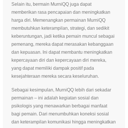
Selain itu, bermain MurniQQ juga dapat
memberikan rasa pencapaian dan meningkatkan
harga diri. Memenangkan permainan MurniQQ
membutuhkan keterampilan, strategi, dan sedikit
keberuntungan, jadi ketika pemain muncul sebagai
pemenang, mereka dapat merasakan kebanggaan
dan kepuasan. Ini dapat membantu meningkatkan
kepercayaan diri dan kepercayaan diri mereka,
yang dapat memiliki dampak positif pada
kesejahteraan mereka secara keseluruhan.
Sebagai kesimpulan, MurniQQ lebih dari sekadar
permainan – ini adalah kegiatan sosial dan
psikologis yang menawarkan berbagai manfaat
bagi pemain. Dari menumbuhkan koneksi sosial
dan keterampilan komunikasi hingga meningkatkan