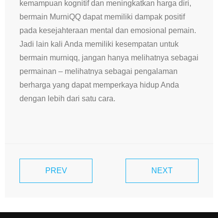
kemampuan kognitif dan meningkatkan harga diri,
bermain MurniQQ dapat memiliki dampak positif
pada kesejahteraan mental dan emosional pemain.
Jadi lain kali Anda memiliki kesempatan untuk
bermain murniqq, jangan hanya melihatnya sebagai
permainan – melihatnya sebagai pengalaman
berharga yang dapat memperkaya hidup Anda
dengan lebih dari satu cara.
PREV
NEXT