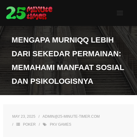
Skip
to
content
MENGAPA MURNIQQ LEBIH
DARI SEKEDAR PERMAINAN:
MEMAHAMI MANFAAT SOSIAL
DAN PSIKOLOGISNYA
MAY 23, 2025
ADMIN@25-MINUTE-TIMER.COM
POKER
PKV GAMES