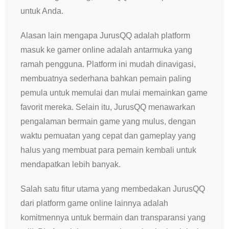
untuk Anda.
Alasan lain mengapa JurusQQ adalah platform
masuk ke gamer online adalah antarmuka yang
ramah pengguna. Platform ini mudah dinavigasi,
membuatnya sederhana bahkan pemain paling
pemula untuk memulai dan mulai memainkan game
favorit mereka. Selain itu, JurusQQ menawarkan
pengalaman bermain game yang mulus, dengan
waktu pemuatan yang cepat dan gameplay yang
halus yang membuat para pemain kembali untuk
mendapatkan lebih banyak.
Salah satu fitur utama yang membedakan JurusQQ
dari platform game online lainnya adalah
komitmennya untuk bermain dan transparansi yang