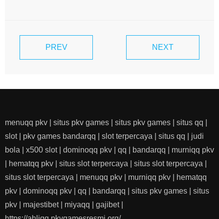
PREV
NEXT
menuqq pkv
|
situs pkv games
|
situs pkv games
|
situs qq
|
slot
|
pkv games bandarqq
|
slot terpercaya
|
situs qq
|
judi
bola
|
x500 slot
|
dominoqq pkv
|
qq
|
bandarqq
|
murniqq pkv
|
hematqq pkv
|
situs slot terpercaya
|
situs slot terpercaya
|
situs slot terpercaya
|
menuqq pkv
|
murniqq pkv
|
hematqq
pkv
|
dominoqq pkv
|
qq
|
bandarqq
|
situs pkv games
|
situs
pkv
|
majestibet
|
miyaqq
|
gajibet
|
https://ahliqq.pkvgamesresmi.org/