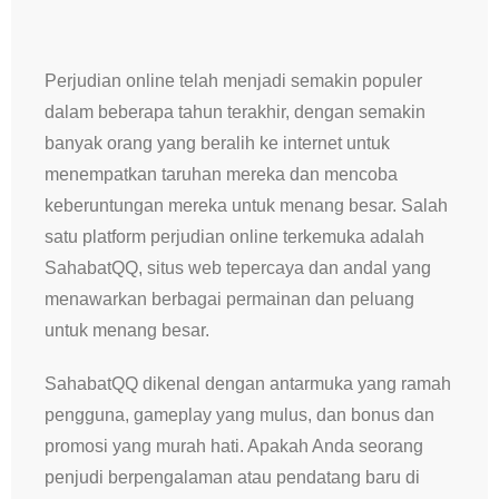
Perjudian online telah menjadi semakin populer
dalam beberapa tahun terakhir, dengan semakin
banyak orang yang beralih ke internet untuk
menempatkan taruhan mereka dan mencoba
keberuntungan mereka untuk menang besar. Salah
satu platform perjudian online terkemuka adalah
SahabatQQ, situs web tepercaya dan andal yang
menawarkan berbagai permainan dan peluang
untuk menang besar.
SahabatQQ dikenal dengan antarmuka yang ramah
pengguna, gameplay yang mulus, dan bonus dan
promosi yang murah hati. Apakah Anda seorang
penjudi berpengalaman atau pendatang baru di