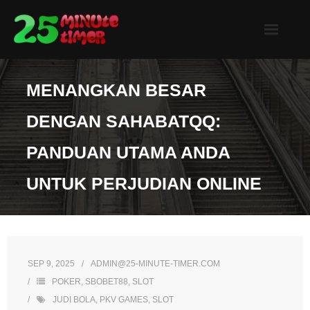
Skip
to
content
MENANGKAN BESAR
DENGAN SAHABATQQ:
PANDUAN UTAMA ANDA
UNTUK PERJUDIAN ONLINE
SEP 9, 2025
ADMIN@25-MINUTE-TIMER.COM
POKER
,
SBOBET88
,
SLOT
JUDI BOLA
,
PKV GAMES
,
SLOT