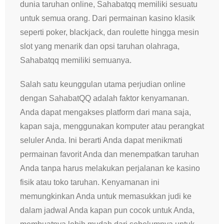
dunia taruhan online, Sahabatqq memiliki sesuatu
untuk semua orang. Dari permainan kasino klasik
seperti poker, blackjack, dan roulette hingga mesin
slot yang menarik dan opsi taruhan olahraga,
Sahabatqq memiliki semuanya.
Salah satu keunggulan utama perjudian online
dengan SahabatQQ adalah faktor kenyamanan.
Anda dapat mengakses platform dari mana saja,
kapan saja, menggunakan komputer atau perangkat
seluler Anda. Ini berarti Anda dapat menikmati
permainan favorit Anda dan menempatkan taruhan
Anda tanpa harus melakukan perjalanan ke kasino
fisik atau toko taruhan. Kenyamanan ini
memungkinkan Anda untuk memasukkan judi ke
dalam jadwal Anda kapan pun cocok untuk Anda,