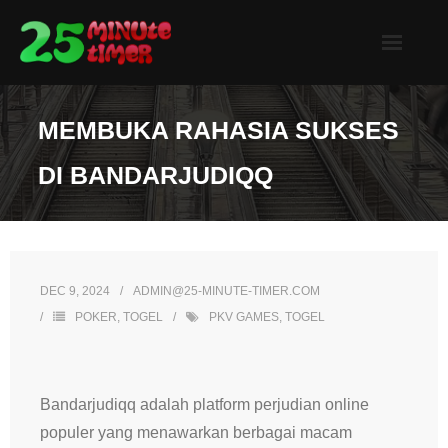
Skip
to
content
MEMBUKA RAHASIA SUKSES
DI BANDARJUDIQQ
DEC 9, 2024
ADMIN@25-MINUTE-TIMER.COM
POKER
,
TOGEL
PKV GAMES
,
TOGEL
Bandarjudiqq adalah platform perjudian online
populer yang menawarkan berbagai macam