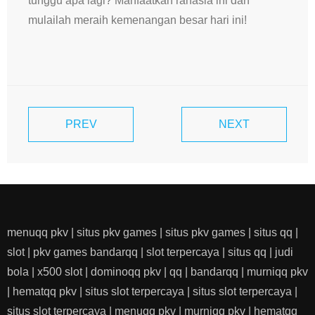
tunggu apa lagi? Manfaatkan rahasia ini dan
mulailah meraih kemenangan besar hari ini!
PREV
NEXT
menuqq pkv
|
situs pkv games
|
situs pkv games
|
situs qq
|
slot
|
pkv games bandarqq
|
slot terpercaya
|
situs qq
|
judi
bola
|
x500 slot
|
dominoqq pkv
|
qq
|
bandarqq
|
murniqq pkv
|
hematqq pkv
|
situs slot terpercaya
|
situs slot terpercaya
|
situs slot terpercaya
|
menuqq pkv
|
murniqq pkv
|
hematqq