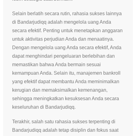
Selain berlatih secara rutin, rahasia sukses lainnya
di Bandarjudiqq adalah mengelola uang Anda
secara efektif. Penting untuk menetapkan anggaran
untuk aktivitas perjudian Anda dan menaatinya.
Dengan mengelola uang Anda secara efektif, Anda
dapat menghindari pengeluaran berlebihan dan
memastikan bahwa Anda bermain sesuai
kemampuan Anda. Selain itu, manajemen bankroll
yang efektif dapat membantu Anda meminimalkan
kerugian dan memaksimalkan kemenangan,
sehingga meningkatkan kesuksesan Anda secara
keseluruhan di Bandarjudiqq.
Terakhir, salah satu rahasia sukses terpenting di
Bandarjudiqq adalah tetap disiplin dan fokus saat