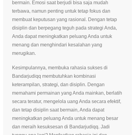
bermain. Emosi saat berjudi bisa saja mudah
terbawa, namun penting untuk tetap fokus dan
membuat keputusan yang rasional. Dengan tetap
disiplin dan berpegang teguh pada strategi Anda,
Anda dapat meningkatkan peluang Anda untuk
menang dan menghindari kesalahan yang
merugikan.
Kesimpulannya, membuka rahasia sukses di
Bandarjudiqq membutuhkan kombinasi
keterampilan, strategi, dan disiplin. Dengan
memahami permainan yang Anda mainkan, berlatih
secara teratur, mengelola uang Anda secara efektif,
dan tetap disiplin saat bermain, Anda dapat
meningkatkan peluang Anda untuk menang besar
dan meraih kesuksesan di Bandarjudiqq. Jadi