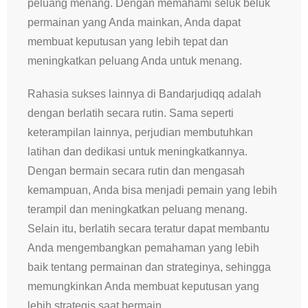
peluang menang. Dengan memahami seluk beluk
permainan yang Anda mainkan, Anda dapat
membuat keputusan yang lebih tepat dan
meningkatkan peluang Anda untuk menang.
Rahasia sukses lainnya di Bandarjudiqq adalah
dengan berlatih secara rutin. Sama seperti
keterampilan lainnya, perjudian membutuhkan
latihan dan dedikasi untuk meningkatkannya.
Dengan bermain secara rutin dan mengasah
kemampuan, Anda bisa menjadi pemain yang lebih
terampil dan meningkatkan peluang menang.
Selain itu, berlatih secara teratur dapat membantu
Anda mengembangkan pemahaman yang lebih
baik tentang permainan dan strateginya, sehingga
memungkinkan Anda membuat keputusan yang
lebih strategis saat bermain.