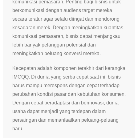
komunikasi pemasaran. Penting bagi bisnis untuk
berkomunikasi dengan audiens target mereka
secara teratur agar selalu diingat dan mendorong
kesadaran merek. Dengan meningkatkan kuantitas
komunikasi pemasaran, bisnis dapat menjangkau
lebih banyak pelanggan potensial dan
meningkatkan peluang konversi mereka.
Kecepatan adalah komponen terakhir dari kerangka
IMCQQ. Di dunia yang serba cepat saat ini, bisnis
harus mampu merespons dengan cepat terhadap
perubahan kondisi pasar dan kebutuhan konsumen.
Dengan cepat beradaptasi dan berinovasi, dunia
usaha dapat menjadi yang terdepan dalam
persaingan dan memanfaatkan peluang-peluang
baru.