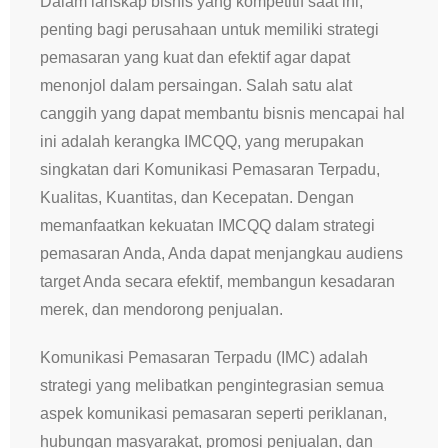
Dalam lanskap bisnis yang kompetitif saat ini,
penting bagi perusahaan untuk memiliki strategi
pemasaran yang kuat dan efektif agar dapat
menonjol dalam persaingan. Salah satu alat
canggih yang dapat membantu bisnis mencapai hal
ini adalah kerangka IMCQQ, yang merupakan
singkatan dari Komunikasi Pemasaran Terpadu,
Kualitas, Kuantitas, dan Kecepatan. Dengan
memanfaatkan kekuatan IMCQQ dalam strategi
pemasaran Anda, Anda dapat menjangkau audiens
target Anda secara efektif, membangun kesadaran
merek, dan mendorong penjualan.
Komunikasi Pemasaran Terpadu (IMC) adalah
strategi yang melibatkan pengintegrasian semua
aspek komunikasi pemasaran seperti periklanan,
hubungan masyarakat, promosi penjualan, dan