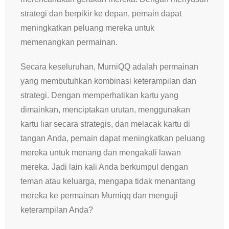
strategi dan berpikir ke depan, pemain dapat
meningkatkan peluang mereka untuk
memenangkan permainan.
Secara keseluruhan, MurniQQ adalah permainan
yang membutuhkan kombinasi keterampilan dan
strategi. Dengan memperhatikan kartu yang
dimainkan, menciptakan urutan, menggunakan
kartu liar secara strategis, dan melacak kartu di
tangan Anda, pemain dapat meningkatkan peluang
mereka untuk menang dan mengakali lawan
mereka. Jadi lain kali Anda berkumpul dengan
teman atau keluarga, mengapa tidak menantang
mereka ke permainan Murniqq dan menguji
keterampilan Anda?