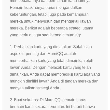
membedakannya dari permainan kartu lainnya.
Pemain tidak hanya harus mengandalkan
keberuntungan, tetapi juga pada kemampuan
mereka untuk menyusun dan mengakali lawan
mereka. Berikut adalah beberapa strategi utama
yang perlu diingat saat bermain murniqq:
1. Perhatikan kartu yang dimainkan: Salah satu
aspek terpenting dari MurniQQ adalah
memperhatikan kartu yang telah dimainkan oleh
lawan Anda. Dengan melacak kartu yang telah
dimainkan, Anda dapat memprediksi kartu apa yang
mungkin dimiliki lawan Anda di tangan mereka dan
menyesuaikan strategi Anda.
2. Buat sekuens: Di MurniQQ, pemain harus
bermain kartu secara berurutan. Ini berarti bahwa