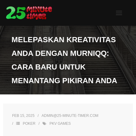
Skip
to
content
MELEPASKAN KREATIVITAS
ANDA DENGAN MURNIQQ:
CARA BARU UNTUK
MENANTANG PIKIRAN ANDA
FEB 15, 2025
ADMIN@25-MINUTE-TIMER.COM
POKER
PKV GAMES