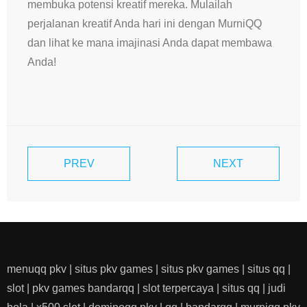
membuka potensi kreatif mereka. Mulailah
perjalanan kreatif Anda hari ini dengan MurniQQ
dan lihat ke mana imajinasi Anda dapat membawa
Anda!
PREV
NEXT
menuqq pkv
|
situs pkv games
|
situs pkv games
|
situs qq
|
slot
|
pkv games bandarqq
|
slot terpercaya
|
situs qq
|
judi