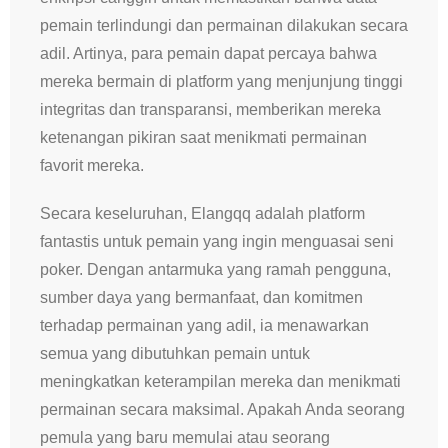
pemain terlindungi dan permainan dilakukan secara
adil. Artinya, para pemain dapat percaya bahwa
mereka bermain di platform yang menjunjung tinggi
integritas dan transparansi, memberikan mereka
ketenangan pikiran saat menikmati permainan
favorit mereka.
Secara keseluruhan, Elangqq adalah platform
fantastis untuk pemain yang ingin menguasai seni
poker. Dengan antarmuka yang ramah pengguna,
sumber daya yang bermanfaat, dan komitmen
terhadap permainan yang adil, ia menawarkan
semua yang dibutuhkan pemain untuk
meningkatkan keterampilan mereka dan menikmati
permainan secara maksimal. Apakah Anda seorang
pemula yang baru memulai atau seorang