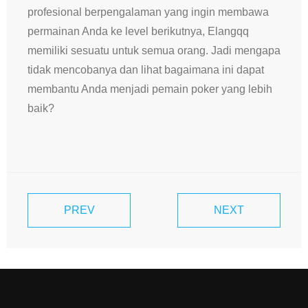
profesional berpengalaman yang ingin membawa
permainan Anda ke level berikutnya, Elangqq
memiliki sesuatu untuk semua orang. Jadi mengapa
tidak mencobanya dan lihat bagaimana ini dapat
membantu Anda menjadi pemain poker yang lebih
baik?
PREV
NEXT