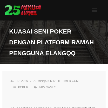
Skip
to
content
KUASAI SENI POKER
DENGAN PLATFORM RAMAH
PENGGUNA ELANGQQ
OCT 17, 2025
ADMIN@25-MINUTE-TIMER.COM
POKER
PKV GAMES