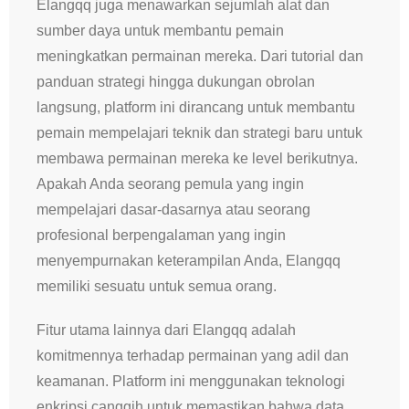
Elangqq juga menawarkan sejumlah alat dan
sumber daya untuk membantu pemain
meningkatkan permainan mereka. Dari tutorial dan
panduan strategi hingga dukungan obrolan
langsung, platform ini dirancang untuk membantu
pemain mempelajari teknik dan strategi baru untuk
membawa permainan mereka ke level berikutnya.
Apakah Anda seorang pemula yang ingin
mempelajari dasar-dasarnya atau seorang
profesional berpengalaman yang ingin
menyempurnakan keterampilan Anda, Elangqq
memiliki sesuatu untuk semua orang.
Fitur utama lainnya dari Elangqq adalah
komitmennya terhadap permainan yang adil dan
keamanan. Platform ini menggunakan teknologi
enkripsi canggih untuk memastikan bahwa data