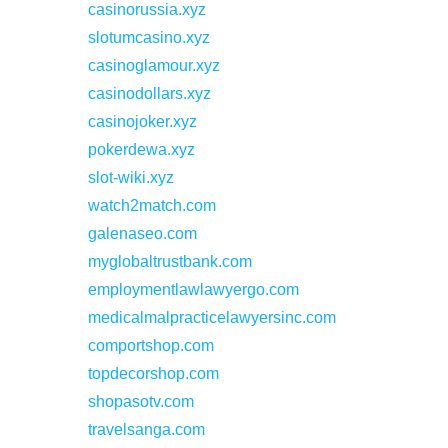
casinorussia.xyz
slotumcasino.xyz
casinoglamour.xyz
casinodollars.xyz
casinojoker.xyz
pokerdewa.xyz
slot-wiki.xyz
watch2match.com
galenaseo.com
myglobaltrustbank.com
employmentlawlawyergo.com
medicalmalpracticelawyersinc.com
comportshop.com
topdecorshop.com
shopasotv.com
travelsanga.com