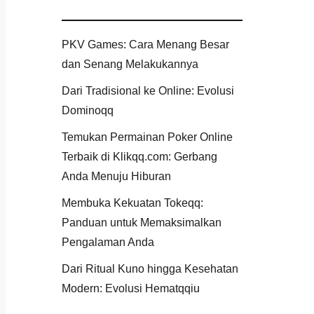
PKV Games: Cara Menang Besar
dan Senang Melakukannya
Dari Tradisional ke Online: Evolusi
Dominoqq
Temukan Permainan Poker Online
Terbaik di Klikqq.com: Gerbang
Anda Menuju Hiburan
Membuka Kekuatan Tokeqq:
Panduan untuk Memaksimalkan
Pengalaman Anda
Dari Ritual Kuno hingga Kesehatan
Modern: Evolusi Hematqqiu