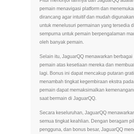
Fitur menonjol lainnya dari JaguarQQ ada
pemain menavigasi platform dan menemukan
dirancang agar intuitif dan mudah digunak
untuk menelusuri permainan yang tersedia 
sempurna untuk pemain berpengalaman mau
oleh banyak pemain.
Selain itu, JaguarQQ menawarkan berbagai
pemain atas kesetiaan mereka dan membuat
lagi. Bonus ini dapat mencakup putaran grati
menambah tingkat kegembiraan ekstra pada
pemain dapat memaksimalkan kemenanganny
saat bermain di JaguarQQ.
Secara keseluruhan, JaguarQQ menawarkan 
semua tingkat keahlian. Dengan beragam pi
pengguna, dan bonus besar, JaguarQQ menet