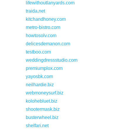
lifewithoutlanyards.com
traida.net
kitchandhoney.com
metro-bistro.com
howtosolv.com
delicesdemanon.com
testboo.com
weddingdressstudio.com
premiumplox.com
yayosbk.com
neilhardie.biz
webmoneysurf.biz
kolohebluet.biz
shootermask.biz
busterwheel.biz
shelfari.net