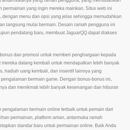
lah antarmukanya yang ramah pengguna, yang memudahkan
 permainan yang ingin mereka mainkan. Situs web ini
an, dengan menu dan opsi yang jelas sehingga memudahkan
dan langsung mulai bermain. Desain ramah pengguna ini
pun pendatang baru, membuat JaguarQQ dapat diakses
 bonus dan promosi untuk memberi penghargaan kepada
 mereka datang kembali untuk mendapatkan lebih banyak
s, hadiah uang kembali, dan insentif lainnya yang
 pengalaman bermain game. Dengan bonus-bonus ini,
a dan menikmati lebih banyak kesenangan dan hiburan
pengalaman bermain online terbaik untuk pemain dari
lihan permainan, platform aman, antarmuka ramah
apkan standar baru untuk permainan online. Baik Anda