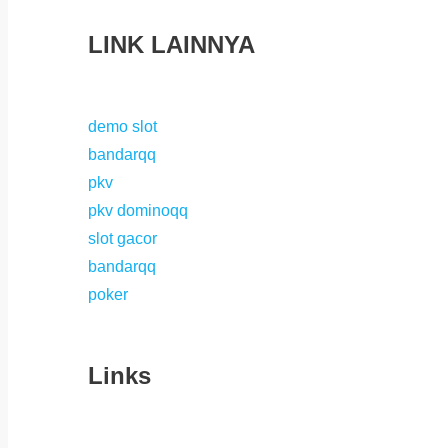
LINK LAINNYA
demo slot
bandarqq
pkv
pkv dominoqq
slot gacor
bandarqq
poker
Links