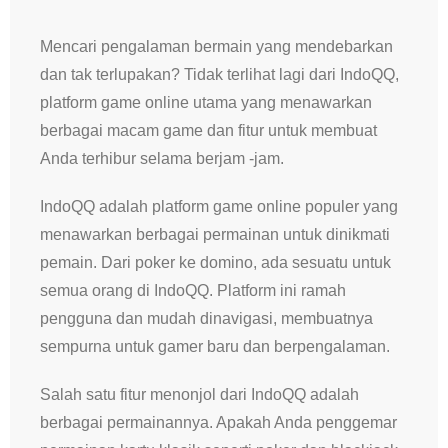
Mencari pengalaman bermain yang mendebarkan
dan tak terlupakan? Tidak terlihat lagi dari IndoQQ,
platform game online utama yang menawarkan
berbagai macam game dan fitur untuk membuat
Anda terhibur selama berjam -jam.
IndoQQ adalah platform game online populer yang
menawarkan berbagai permainan untuk dinikmati
pemain. Dari poker ke domino, ada sesuatu untuk
semua orang di IndoQQ. Platform ini ramah
pengguna dan mudah dinavigasi, membuatnya
sempurna untuk gamer baru dan berpengalaman.
Salah satu fitur menonjol dari IndoQQ adalah
berbagai permainannya. Apakah Anda penggemar