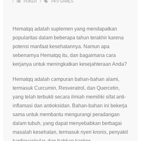
POKER
PKV GAMES
Hematqq adalah suplemen yang mendapatkan
popularitas dalam beberapa tahun terakhir karena
potensi manfaat kesehatannya. Namun apa
sebenarnya Hematqq itu, dan bagaimana cara
kerjanya untuk meningkatkan kesejahteraan Anda?
Hematqq adalah campuran bahan-bahan alami,
termasuk Curcumin, Resveratrol, dan Quercetin,
yang telah terbukti secara ilmiah memiliki sifat anti-
inflamasi dan antioksidan. Bahan-bahan ini bekerja
sama untuk membantu mengurangi peradangan
dalam tubuh, yang dapat menyebabkan berbagai
masalah kesehatan, termasuk nyeri kronis, penyakit
kardiovaskular, dan bahkan kanker.