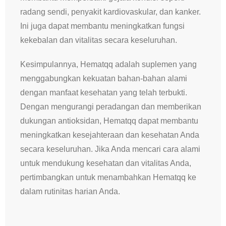
radang sendi, penyakit kardiovaskular, dan kanker.
Ini juga dapat membantu meningkatkan fungsi
kekebalan dan vitalitas secara keseluruhan.
Kesimpulannya, Hematqq adalah suplemen yang
menggabungkan kekuatan bahan-bahan alami
dengan manfaat kesehatan yang telah terbukti.
Dengan mengurangi peradangan dan memberikan
dukungan antioksidan, Hematqq dapat membantu
meningkatkan kesejahteraan dan kesehatan Anda
secara keseluruhan. Jika Anda mencari cara alami
untuk mendukung kesehatan dan vitalitas Anda,
pertimbangkan untuk menambahkan Hematqq ke
dalam rutinitas harian Anda.