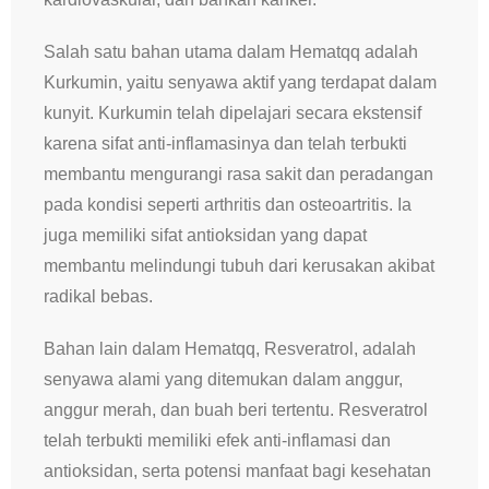
Salah satu bahan utama dalam Hematqq adalah
Kurkumin, yaitu senyawa aktif yang terdapat dalam
kunyit. Kurkumin telah dipelajari secara ekstensif
karena sifat anti-inflamasinya dan telah terbukti
membantu mengurangi rasa sakit dan peradangan
pada kondisi seperti arthritis dan osteoartritis. Ia
juga memiliki sifat antioksidan yang dapat
membantu melindungi tubuh dari kerusakan akibat
radikal bebas.
Bahan lain dalam Hematqq, Resveratrol, adalah
senyawa alami yang ditemukan dalam anggur,
anggur merah, dan buah beri tertentu. Resveratrol
telah terbukti memiliki efek anti-inflamasi dan
antioksidan, serta potensi manfaat bagi kesehatan