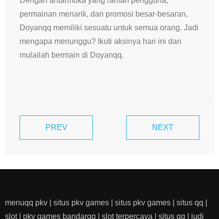
Dengan antarmuka yang ramah pengguna,
permainan menarik, dan promosi besar-besaran,
Doyanqq memiliki sesuatu untuk semua orang. Jadi
mengapa menunggu? Ikuti aksinya hari ini dan
mulailah bermain di Doyanqq.
PREV
NEXT
menuqq pkv
|
situs pkv games
|
situs pkv games
|
situs qq
|
slot
|
pkv games bandarqq
|
slot terpercaya
|
situs qq
|
judi