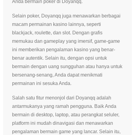
Anda bermain poker di Doyanqq.
Selain poker, Doyanqq juga menawarkan berbagai
macam permainan kasino lainnya, seperti
blackjack, roulette, dan slot. Dengan grafis
memukau dan gameplay yang imersif, game-game
ini memberikan pengalaman kasino yang benar-
benar autentik. Selain itu, dengan opsi untuk
bermain dengan uang sungguhan atau hanya untuk
bersenang-senang, Anda dapat menikmati
permainan ini sesuka Anda.
Salah satu fitur menonjol dari Doyanqq adalah
antarmukanya yang ramah pengguna. Baik Anda
bermain di desktop, laptop, atau perangkat seluler,
platform ini mudah dinavigasi dan menawarkan
pengalaman bermain game yang lancar. Selain itu,