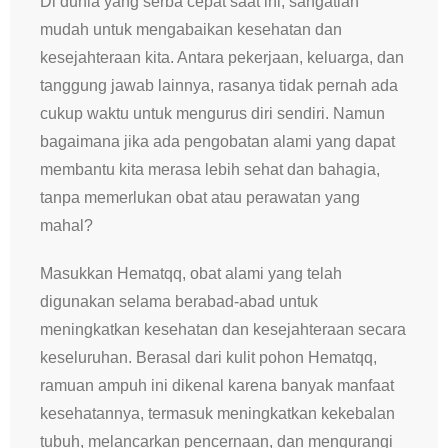
Di dunia yang serba cepat saat ini, sangatlah
mudah untuk mengabaikan kesehatan dan
kesejahteraan kita. Antara pekerjaan, keluarga, dan
tanggung jawab lainnya, rasanya tidak pernah ada
cukup waktu untuk mengurus diri sendiri. Namun
bagaimana jika ada pengobatan alami yang dapat
membantu kita merasa lebih sehat dan bahagia,
tanpa memerlukan obat atau perawatan yang
mahal?
Masukkan Hematqq, obat alami yang telah
digunakan selama berabad-abad untuk
meningkatkan kesehatan dan kesejahteraan secara
keseluruhan. Berasal dari kulit pohon Hematqq,
ramuan ampuh ini dikenal karena banyak manfaat
kesehatannya, termasuk meningkatkan kekebalan
tubuh, melancarkan pencernaan, dan mengurangi