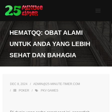
Skip
to
content
HEMATQQ: OBAT ALAMI
UNTUK ANDA YANG LEBIH
SEHAT DAN BAHAGIA
DEC 8, 2024
ADMIN@25-MINUTE-TIMER.COM
POKER
PKV GAMES