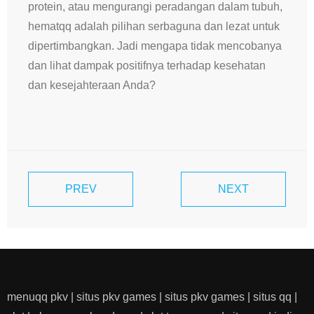
protein, atau mengurangi peradangan dalam tubuh,
hematqq adalah pilihan serbaguna dan lezat untuk
dipertimbangkan. Jadi mengapa tidak mencobanya
dan lihat dampak positifnya terhadap kesehatan
dan kesejahteraan Anda?
PREV
NEXT
menuqq pkv
|
situs pkv games
|
situs pkv games
|
situs qq
|