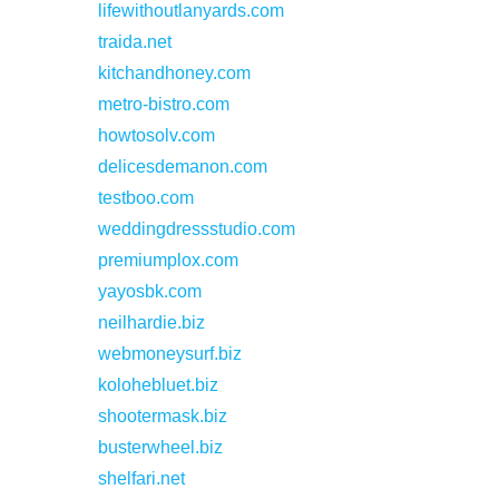
lifewithoutlanyards.com
traida.net
kitchandhoney.com
metro-bistro.com
howtosolv.com
delicesdemanon.com
testboo.com
weddingdressstudio.com
premiumplox.com
yayosbk.com
neilhardie.biz
webmoneysurf.biz
kolohebluet.biz
shootermask.biz
busterwheel.biz
shelfari.net