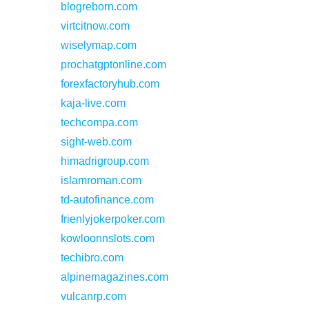
blogreborn.com
virtcitnow.com
wiselymap.com
prochatgptonline.com
forexfactoryhub.com
kaja-live.com
techcompa.com
sight-web.com
himadrigroup.com
islamroman.com
td-autofinance.com
frienlyjokerpoker.com
kowloonnslots.com
techibro.com
alpinemagazines.com
vulcanrp.com