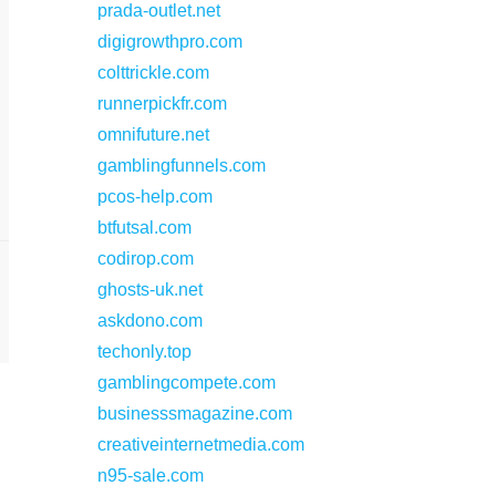
prada-outlet.net
digigrowthpro.com
colttrickle.com
runnerpickfr.com
omnifuture.net
gamblingfunnels.com
pcos-help.com
btfutsal.com
codirop.com
ghosts-uk.net
askdono.com
techonly.top
gamblingcompete.com
businesssmagazine.com
creativeinternetmedia.com
n95-sale.com