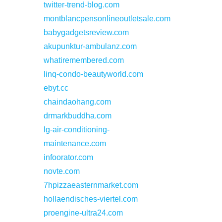
twitter-trend-blog.com
montblancpensonlineoutletsale.com
babygadgetsreview.com
akupunktur-ambulanz.com
whatiremembered.com
linq-condo-beautyworld.com
ebyt.cc
chaindaohang.com
drmarkbuddha.com
lg-air-conditioning-
maintenance.com
infoorator.com
novte.com
7hpizzaeasternmarket.com
hollaendisches-viertel.com
proengine-ultra24.com