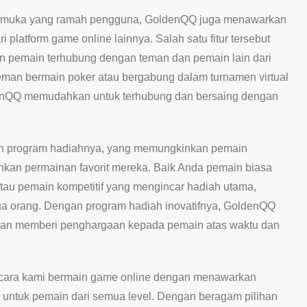
tarmuka yang ramah pengguna, GoldenQQ juga menawarkan
platform game online lainnya. Salah satu fitur tersebut
n pemain terhubung dengan teman dan pemain lain dari
eman bermain poker atau bergabung dalam turnamen virtual
denQQ memudahkan untuk terhubung dan bersaing dengan
lah program hadiahnya, yang memungkinkan pemain
kan permainan favorit mereka. Baik Anda pemain biasa
au pemain kompetitif yang mengincar hadiah utama,
 orang. Dengan program hadiah inovatifnya, GoldenQQ
dan memberi penghargaan kepada pemain atas waktu dan
 cara kami bermain game online dengan menawarkan
untuk pemain dari semua level. Dengan beragam pilihan