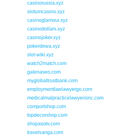
casinorussia.xyz
slotumcasino.xyz
casinoglamour.xyz
casinodollars.xyz
casinojoker.xyz
pokerdewa.xyz
slot-wiki.xyz
watch2match.com
galenaseo.com
myglobaltrustbank.com
employmentlawlawyergo.com
medicalmalpracticelawyersinc.com
comportshop.com
topdecorshop.com
shopasotv.com
travelsanga.com