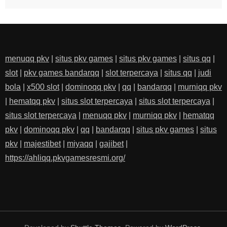
menuqq pkv
|
situs pkv games
|
situs pkv games
|
situs qq
|
slot
|
pkv games bandarqq
|
slot terpercaya
|
situs qq
|
judi
bola
|
x500 slot
|
dominoqq pkv
|
qq
|
bandarqq
|
murniqq pkv
|
hematqq pkv
|
situs slot terpercaya
|
situs slot terpercaya
|
situs slot terpercaya
|
menuqq pkv
|
murniqq pkv
|
hematqq
pkv
|
dominoqq pkv
|
qq
|
bandarqq
|
situs pkv games
|
situs
pkv
|
majestibet
|
miyaqq
|
gajibet
|
https://ahliqq.pkvgamesresmi.org/