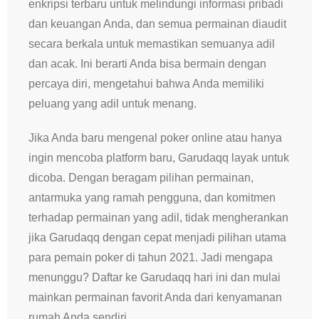
enkripsi terbaru untuk melindungi informasi pribadi
dan keuangan Anda, dan semua permainan diaudit
secara berkala untuk memastikan semuanya adil
dan acak. Ini berarti Anda bisa bermain dengan
percaya diri, mengetahui bahwa Anda memiliki
peluang yang adil untuk menang.
Jika Anda baru mengenal poker online atau hanya
ingin mencoba platform baru, Garudaqq layak untuk
dicoba. Dengan beragam pilihan permainan,
antarmuka yang ramah pengguna, dan komitmen
terhadap permainan yang adil, tidak mengherankan
jika Garudaqq dengan cepat menjadi pilihan utama
para pemain poker di tahun 2021. Jadi mengapa
menunggu? Daftar ke Garudaqq hari ini dan mulai
mainkan permainan favorit Anda dari kenyamanan
rumah Anda sendiri.