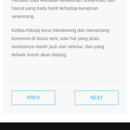
menjadi bukti kekuatan ketekunan, kreativitas, dan
hasrat yang tiada henti terhadap kerajinan
seseorang.
Ketika Artisqq terus mendorong dan menantang
konvensi di dunia seni, satu hal yang jelas:
evolusinya masih jauh dari selesai, dan yang
terbaik masih akan datang.
PREV
NEXT