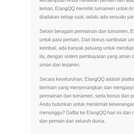
kemampuan Anda melawan pemain lain atau 
teman, ElangQQ memiliki turnamen untuk A
diadakan setiap saat, selalu ada sesuatu ya
Selain beragam permainan dan turnamen, 
untuk para pemain. Dari bonus sambutan unt
kembali, ada banyak peluang untuk mendapa
itu, dengan sistem pembayaran yang aman 
aman dan terjamin.
Secara keseluruhan, ElangQQ adalah platf
bermain yang menyenangkan dan mengasyi
permainan dan turnamen, serta bonus dan 
Anda butuhkan untuk menikmati kesenangan
menunggu? Daftar ke ElangQQ hari ini dan 
dan pemain dari seluruh dunia.