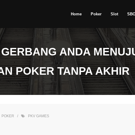
Home
Poker
Slot
SBO
U GERBANG ANDA MENUJ
N POKER TANPA AKHIR
POKER
PKV GAMES