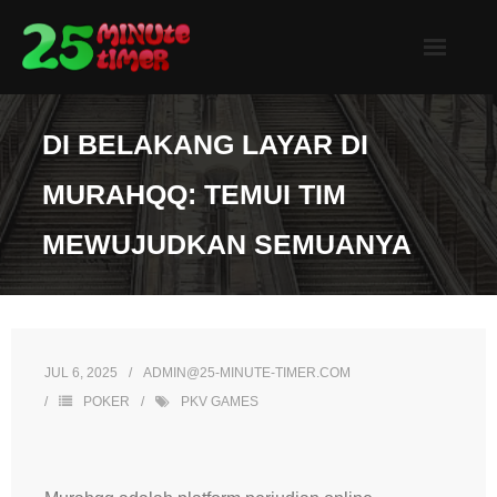
Skip
to
content
DI BELAKANG LAYAR DI
MURAHQQ: TEMUI TIM
MEWUJUDKAN SEMUANYA
JUL 6, 2025
ADMIN@25-MINUTE-TIMER.COM
POKER
PKV GAMES