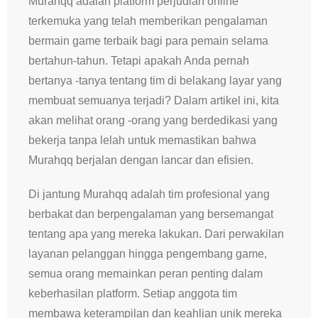
Murahqq adalah platform perjudian online
terkemuka yang telah memberikan pengalaman
bermain game terbaik bagi para pemain selama
bertahun-tahun. Tetapi apakah Anda pernah
bertanya -tanya tentang tim di belakang layar yang
membuat semuanya terjadi? Dalam artikel ini, kita
akan melihat orang -orang yang berdedikasi yang
bekerja tanpa lelah untuk memastikan bahwa
Murahqq berjalan dengan lancar dan efisien.
Di jantung Murahqq adalah tim profesional yang
berbakat dan berpengalaman yang bersemangat
tentang apa yang mereka lakukan. Dari perwakilan
layanan pelanggan hingga pengembang game,
semua orang memainkan peran penting dalam
keberhasilan platform. Setiap anggota tim
membawa keterampilan dan keahlian unik mereka