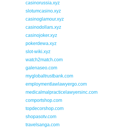
casinorussia.xyz
slotumcasino.xyz
casinoglamour.xyz
casinodollars.xyz
casinojoker.xyz
pokerdewa.xyz
slot-wiki.xyz
watch2match.com
galenaseo.com
myglobaltrustbank.com
employmentlawlawyergo.com
medicalmalpracticelawyersinc.com
comportshop.com
topdecorshop.com
shopasotv.com
travelsanga.com