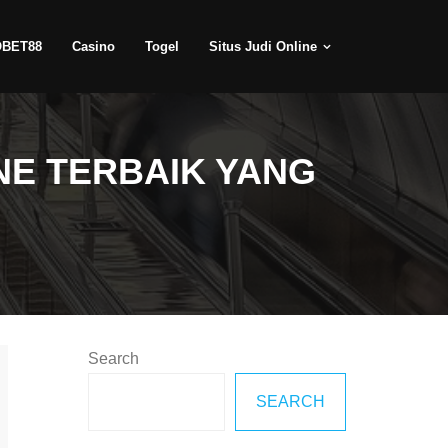
BET88
Casino
Togel
Situs Judi Online
NE TERBAIK YANG
Search
SEARCH