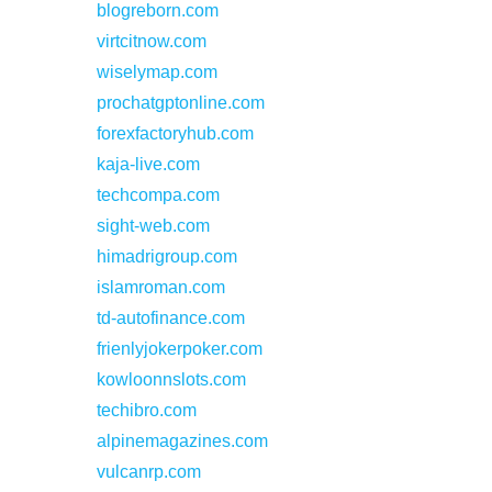
blogreborn.com
virtcitnow.com
wiselymap.com
prochatgptonline.com
forexfactoryhub.com
kaja-live.com
techcompa.com
sight-web.com
himadrigroup.com
islamroman.com
td-autofinance.com
frienlyjokerpoker.com
kowloonnslots.com
techibro.com
alpinemagazines.com
vulcanrp.com