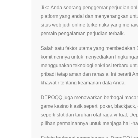
Jika Anda seorang penggemar perjudian on
platform yang andal dan menyenangkan un
situs web judi online terkemuka yang mena
pemain pengalaman perjudian terbaik.
Salah satu faktor utama yang membedakan D
komitmennya untuk menyediakan lingkungan
menggunakan teknologi enkripsi terbaru un
pribadi tetap aman dan rahasia. Ini berarti
khawatir tentang keamanan data Anda.
DEPOQQ juga menawarkan berbagai macam 
game kasino klasik seperti poker, blackjack,
seperti slot dan taruhan olahraga virtual, D
pilihan permainannya untuk menjaga hal -ha