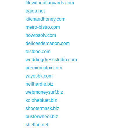
lifewithoutlanyards.com
traida.net
kitchandhoney.com
metro-bistro.com
howtosolv.com
delicesdemanon.com
testboo.com
weddingdressstudio.com
premiumplox.com
yayosbk.com
neilhardie.biz
webmoneysurf.biz
kolohebluet.biz
shootermask.biz
busterwheel.biz
shelfari.net