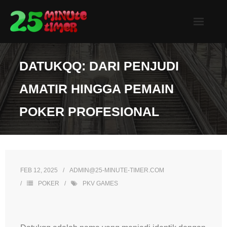
Skip
to
content
DATUKQQ: DARI PENJUDI
AMATIR HINGGA PEMAIN
POKER PROFESIONAL
FEB 12, 2025
ADMIN@25-MINUTE-TIMER.COM
POKER
PKV GAMES