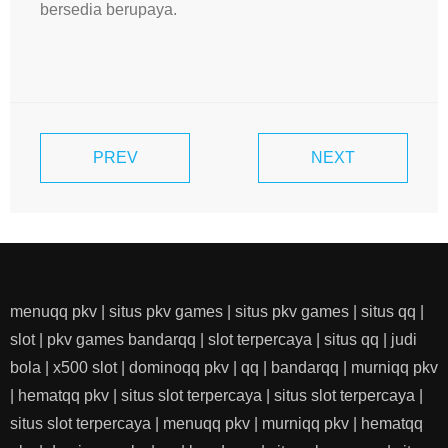
bersedia berupaya.
PREV
NEXT
menuqq pkv
|
situs pkv games
|
situs pkv games
|
situs qq
|
slot
|
pkv games bandarqq
|
slot terpercaya
|
situs qq
|
judi
bola
|
x500 slot
|
dominoqq pkv
|
qq
|
bandarqq
|
murniqq pkv
|
hematqq pkv
|
situs slot terpercaya
|
situs slot terpercaya
|
situs slot terpercaya
|
menuqq pkv
|
murniqq pkv
|
hematqq