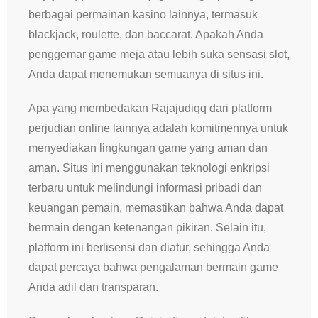
berbagai permainan kasino lainnya, termasuk
blackjack, roulette, dan baccarat. Apakah Anda
penggemar game meja atau lebih suka sensasi slot,
Anda dapat menemukan semuanya di situs ini.
Apa yang membedakan Rajajudiqq dari platform
perjudian online lainnya adalah komitmennya untuk
menyediakan lingkungan game yang aman dan
aman. Situs ini menggunakan teknologi enkripsi
terbaru untuk melindungi informasi pribadi dan
keuangan pemain, memastikan bahwa Anda dapat
bermain dengan ketenangan pikiran. Selain itu,
platform ini berlisensi dan diatur, sehingga Anda
dapat percaya bahwa pengalaman bermain game
Anda adil dan transparan.