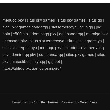
menuqq pkv
|
situs pkv games
|
situs pkv games
|
situs qq
|
slot
|
pkv games bandarqq
|
slot terpercaya
|
situs qq
|
judi
bola
|
x500 slot
|
dominoqq pkv
|
qq
|
bandarqq
|
murniqq pkv
|
hematqq pkv
|
situs slot terpercaya
|
situs slot terpercaya
|
situs slot terpercaya
|
menuqq pkv
|
murniqq pkv
|
hematqq
pkv
|
dominoqq pkv
|
qq
|
bandarqq
|
situs pkv games
|
situs
pkv
|
majestibet
|
miyaqq
|
gajibet
|
https://ahliqq.pkvgamesresmi.org/
Developed by
Shuttle Themes
. Powered by
WordPress
.