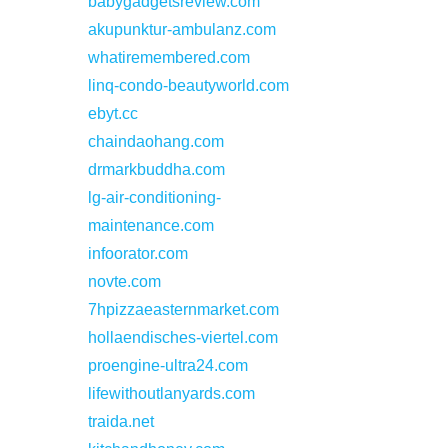
babygadgetsreview.com
akupunktur-ambulanz.com
whatiremembered.com
linq-condo-beautyworld.com
ebyt.cc
chaindaohang.com
drmarkbuddha.com
lg-air-conditioning-
maintenance.com
infoorator.com
novte.com
7hpizzaeasternmarket.com
hollaendisches-viertel.com
proengine-ultra24.com
lifewithoutlanyards.com
traida.net