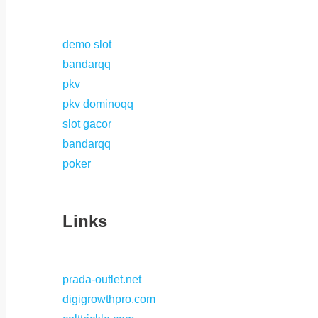
demo slot
bandarqq
pkv
pkv dominoqq
slot gacor
bandarqq
poker
Links
prada-outlet.net
digigrowthpro.com