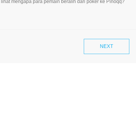
lihat mengapa para pemain beralih dari poker ke Pinoqq?
NEXT