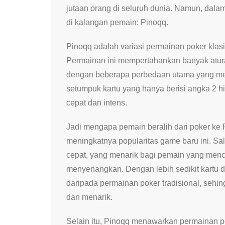
jutaan orang di seluruh dunia. Namun, dala
di kalangan pemain: Pinoqq.
Pinoqq adalah variasi permainan poker kla
Permainan ini mempertahankan banyak aturan
dengan beberapa perbedaan utama yang me
setumpuk kartu yang hanya berisi angka 2 
cepat dan intens.
Jadi mengapa pemain beralih dari poker ke 
meningkatnya popularitas game baru ini. Sa
cepat, yang menarik bagi pemain yang men
menyenangkan. Dengan lebih sedikit kartu d
daripada permainan poker tradisional, seh
dan menarik.
Selain itu, Pinoqq menawarkan permainan p