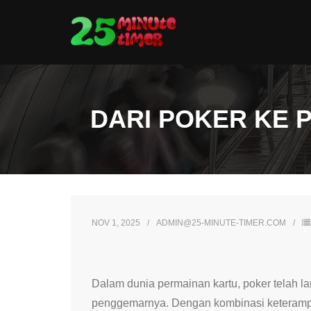
Skip
to
content
DARI POKER KE 
NOV 1, 2025
ADMIN@25-MINUTE-TIMER.COM
Dalam dunia permainan kartu, poker telah l
penggemarnya. Dengan kombinasi keterampila