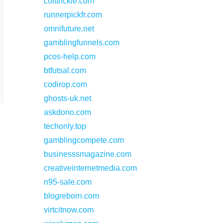
colttrickle.com
runnerpickfr.com
omnifuture.net
gamblingfunnels.com
pcos-help.com
btfutsal.com
codirop.com
ghosts-uk.net
askdono.com
techonly.top
gamblingcompete.com
businesssmagazine.com
creativeinternetmedia.com
n95-sale.com
blogreborn.com
virtcitnow.com