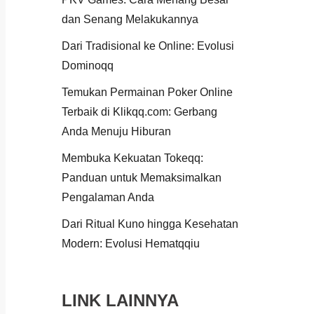
dan Senang Melakukannya
Dari Tradisional ke Online: Evolusi
Dominoqq
Temukan Permainan Poker Online
Terbaik di Klikqq.com: Gerbang
Anda Menuju Hiburan
Membuka Kekuatan Tokeqq:
Panduan untuk Memaksimalkan
Pengalaman Anda
Dari Ritual Kuno hingga Kesehatan
Modern: Evolusi Hematqqiu
LINK LAINNYA