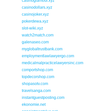
casinoglamour.xyz
casinodollars.xyz
casinojoker.xyz
pokerdewa.xyz
slot-wiki.xyz
watch2match.com
galenaseo.com
myglobaltrustbank.com
employmentlawlawyergo.com
medicalmalpracticelawyersinc.com
comportshop.com
topdecorshop.com
shopasotv.com
travelsanga.com
instantguestposting.com
ekonomie.net