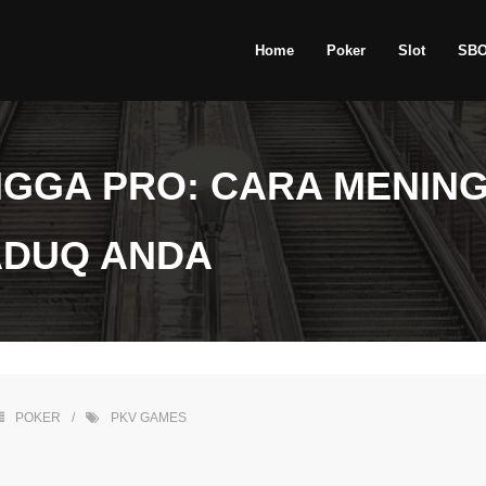
Home
Poker
Slot
SBO
NGGA PRO: CARA MENIN
ADUQ ANDA
POKER
PKV GAMES