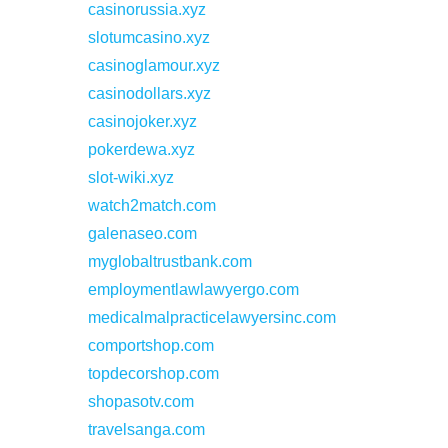
casinorussia.xyz
slotumcasino.xyz
casinoglamour.xyz
casinodollars.xyz
casinojoker.xyz
pokerdewa.xyz
slot-wiki.xyz
watch2match.com
galenaseo.com
myglobaltrustbank.com
employmentlawlawyergo.com
medicalmalpracticelawyersinc.com
comportshop.com
topdecorshop.com
shopasotv.com
travelsanga.com