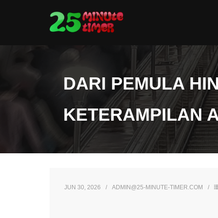
Skip
to
content
DARI PEMULA HI
KETERAMPILAN 
JUN 30, 2026
ADMIN@25-MINUTE-TIMER.COM