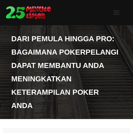
Skip
to
content
DARI PEMULA HINGGA PRO:
BAGAIMANA POKERPELANGI
DAPAT MEMBANTU ANDA
MENINGKATKAN
KETERAMPILAN POKER
ANDA