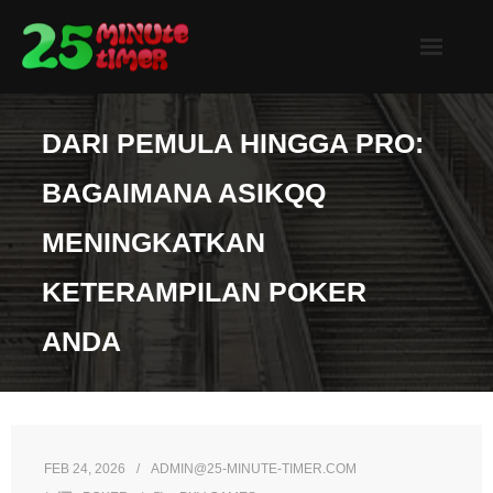
Skip
to
content
DARI PEMULA HINGGA PRO:
BAGAIMANA ASIKQQ
MENINGKATKAN
KETERAMPILAN POKER
ANDA
FEB 24, 2026
ADMIN@25-MINUTE-TIMER.COM