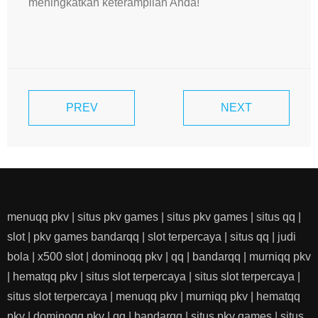
meningkatkan keterampilan Anda!
PREV
NEXT
menuqq pkv
|
situs pkv games
|
situs pkv games
|
situs qq
|
slot
|
pkv games bandarqq
|
slot terpercaya
|
situs qq
|
judi
bola
|
x500 slot
|
dominoqq pkv
|
qq
|
bandarqq
|
murniqq pkv
|
hematqq pkv
|
situs slot terpercaya
|
situs slot terpercaya
|
situs slot terpercaya
|
menuqq pkv
|
murniqq pkv
|
hematqq
pkv
|
dominoqq pkv
|
qq
|
bandarqq
|
situs pkv games
|
situs