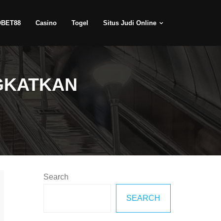
BET88
Casino
Togel
Situs Judi Online
NGKATKAN
Search
SEARCH