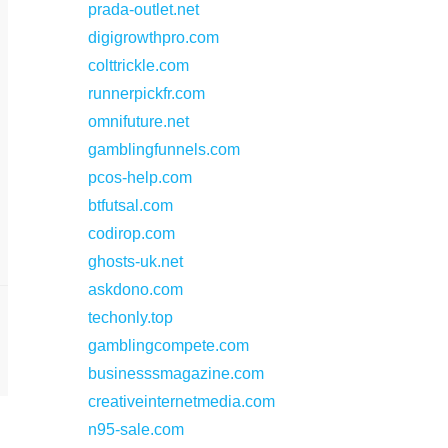
prada-outlet.net
digigrowthpro.com
colttrickle.com
runnerpickfr.com
omnifuture.net
gamblingfunnels.com
pcos-help.com
btfutsal.com
codirop.com
ghosts-uk.net
askdono.com
techonly.top
gamblingcompete.com
businesssmagazine.com
creativeinternetmedia.com
n95-sale.com