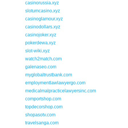
casinorussia.xyz
slotumcasino.xyz
casinoglamour.xyz
casinodollars.xyz
casinojoker.xyz
pokerdewa.xyz
slot-wiki.xyz
watch2match.com
galenaseo.com
myglobaltrustbank.com
employmentlawlawyergo.com
medicalmalpracticelawyersinc.com
comportshop.com
topdecorshop.com
shopasotv.com
travelsanga.com