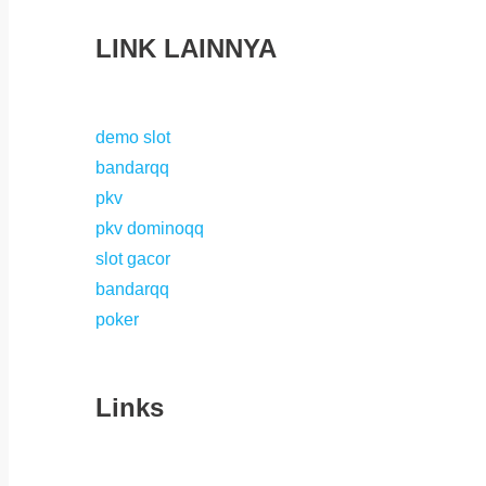
LINK LAINNYA
demo slot
bandarqq
pkv
pkv dominoqq
slot gacor
bandarqq
poker
Links