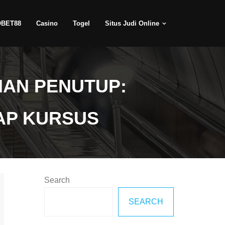
BET88
Casino
Togel
Situs Judi Online
AN PENUTUP:
AP KURSUS
Search
SEARCH