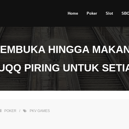
Home
Poker
Slot
SBO
PEMBUKA HINGGA MAKAN
QQ PIRING UNTUK SETI
POKER
PKV GAMES