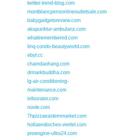
twitter-trend-blog.com
montblancpensonlineoutletsale.com
babygadgetsreview.com
akupunktur-ambulanz.com
whatiremembered.com
linq-condo-beautyworld.com
ebyt.cc
chaindaohang.com
drmarkbuddha.com
lg-air-conditioning-
maintenance.com
infoorator.com
novte.com
7hpizzaeasternmarket.com
hollaendisches-viertel.com
proengine-ultra24.com