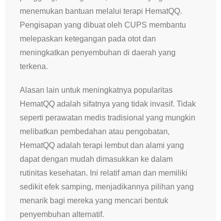
menemukan bantuan melalui terapi HematQQ.
Pengisapan yang dibuat oleh CUPS membantu
melepaskan ketegangan pada otot dan
meningkatkan penyembuhan di daerah yang
terkena.
Alasan lain untuk meningkatnya popularitas
HematQQ adalah sifatnya yang tidak invasif. Tidak
seperti perawatan medis tradisional yang mungkin
melibatkan pembedahan atau pengobatan,
HematQQ adalah terapi lembut dan alami yang
dapat dengan mudah dimasukkan ke dalam
rutinitas kesehatan. Ini relatif aman dan memiliki
sedikit efek samping, menjadikannya pilihan yang
menarik bagi mereka yang mencari bentuk
penyembuhan alternatif.