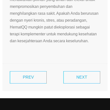
mempromosikan penyembuhan dan
menghilangkan rasa sakit. Apakah Anda berurusan
dengan nyeri kronis, stres, atau peradangan,
HematQQ mungkin patut dieksplorasi sebagai
terapi komplementer untuk mendukung kesehatan
dan kesejahteraan Anda secara keseluruhan.
PREV
NEXT