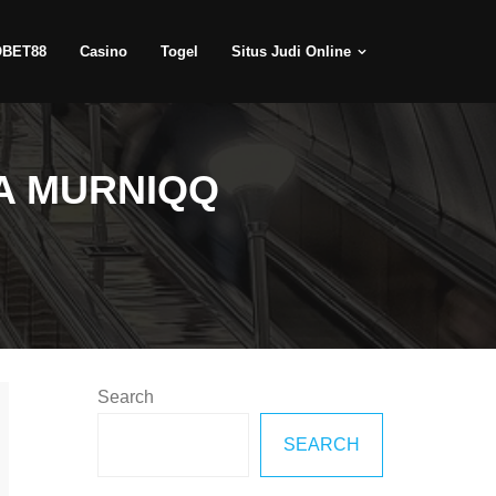
BET88
Casino
Togel
Situs Judi Online
NA MURNIQQ
Search
SEARCH