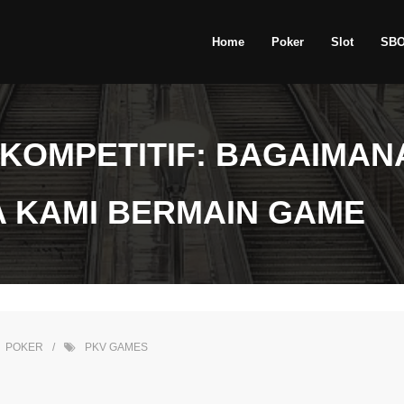
Home
Poker
Slot
SBO
 KOMPETITIF: BAGAIMA
 KAMI BERMAIN GAME
POKER
PKV GAMES