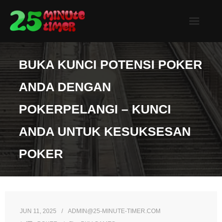
Skip
to
content
BUKA KUNCI POTENSI POKER
ANDA DENGAN
POKERPELANGI – KUNCI
ANDA UNTUK KESUKSESAN
POKER
JUN 11, 2025
ADMIN@25-MINUTE-TIMER.COM