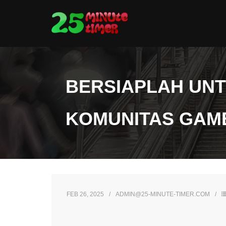
Skip
to
content
BERSIAPLAH UNT
KOMUNITAS GAM
FEB 26, 2025
ADMIN@25-MINUTE-TIMER.COM