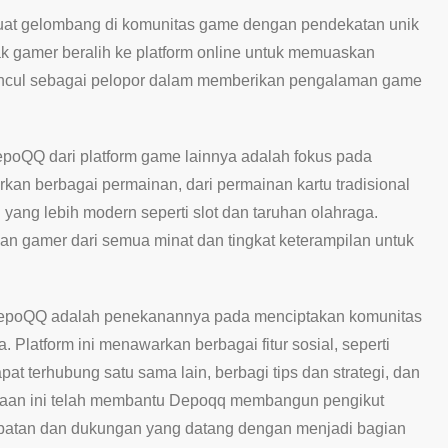
uat gelombang di komunitas game dengan pendekatan unik
 gamer beralih ke platform online untuk memuaskan
ncul sebagai pelopor dalam memberikan pengalaman game
poQQ dari platform game lainnya adalah fokus pada
 berbagai permainan, dari permainan kartu tradisional
yang lebih modern seperti slot dan taruhan olahraga.
n gamer dari semua minat dan tingkat keterampilan untuk
DepoQQ adalah penekanannya pada menciptakan komunitas
 Platform ini menawarkan berbagai fitur sosial, seperti
at terhubung satu sama lain, berbagi tips dan strategi, dan
aan ini telah membantu Depoqq membangun pengikut
batan dan dukungan yang datang dengan menjadi bagian