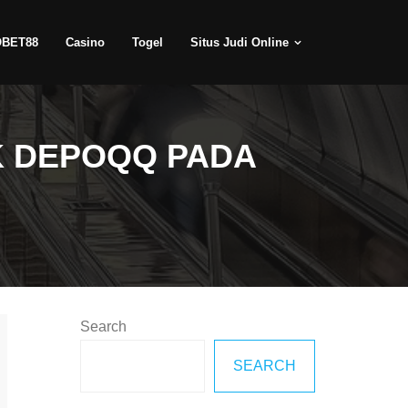
BET88
Casino
Togel
Situs Judi Online
K DEPOQQ PADA
Search
SEARCH