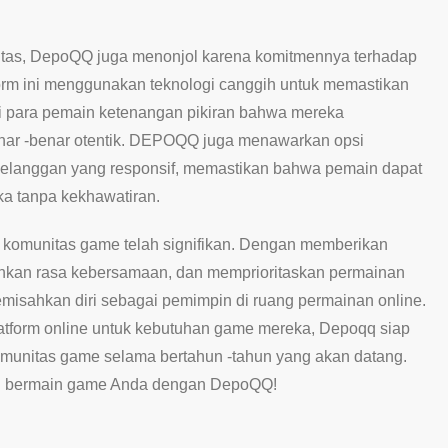
tas, DepoQQ juga menonjol karena komitmennya terhadap
form ini menggunakan teknologi canggih untuk memastikan
i para pemain ketenangan pikiran bahwa mereka
ar -benar otentik. DEPOQQ juga menawarkan opsi
elanggan yang responsif, memastikan bahwa pemain dapat
a tanpa kekhawatiran.
komunitas game telah signifikan. Dengan memberikan
hkan rasa kebersamaan, dan memprioritaskan permainan
emisahkan diri sebagai pemimpin di ruang permainan online.
atform online untuk kebutuhan game mereka, Depoqq siap
omunitas game selama bertahun -tahun yang akan datang.
an bermain game Anda dengan DepoQQ!