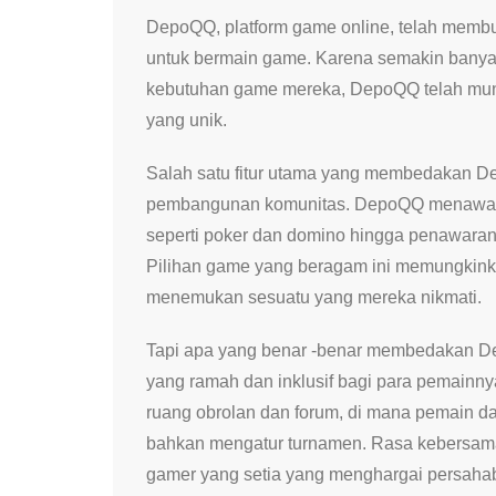
DepoQQ, platform game online, telah memb
untuk bermain game. Karena semakin banyak
kebutuhan game mereka, DepoQQ telah mu
yang unik.
Salah satu fitur utama yang membedakan De
pembangunan komunitas. DepoQQ menawarkan
seperti poker dan domino hingga penawaran 
Pilihan game yang beragam ini memungkinka
menemukan sesuatu yang mereka nikmati.
Tapi apa yang benar -benar membedakan 
yang ramah dan inklusif bagi para pemainnya.
ruang obrolan dan forum, di mana pemain dap
bahkan mengatur turnamen. Rasa kebersam
gamer yang setia yang menghargai persaha