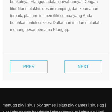
berikutnya, Elangqq adalah jawabannya. Dengan
fitur-fitur mutakhir, desain ramping, dan keamanan
terbaik, platform ini memiliki semua yang Anda
butuhkan untuk sukses. Daftar hari ini dan mulailah
menang besar bersama Elangqq.
PREV
NEXT
menuqq pkv
|
situs pkv games
|
situs pkv games
|
situs qq
|