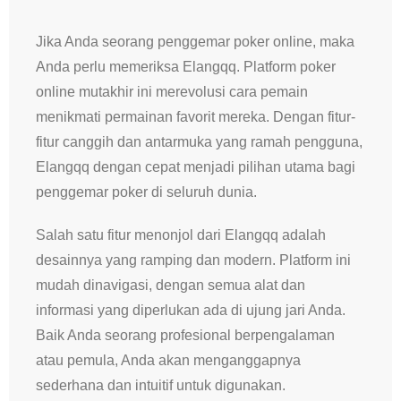
Jika Anda seorang penggemar poker online, maka
Anda perlu memeriksa Elangqq. Platform poker
online mutakhir ini merevolusi cara pemain
menikmati permainan favorit mereka. Dengan fitur-
fitur canggih dan antarmuka yang ramah pengguna,
Elangqq dengan cepat menjadi pilihan utama bagi
penggemar poker di seluruh dunia.
Salah satu fitur menonjol dari Elangqq adalah
desainnya yang ramping dan modern. Platform ini
mudah dinavigasi, dengan semua alat dan
informasi yang diperlukan ada di ujung jari Anda.
Baik Anda seorang profesional berpengalaman
atau pemula, Anda akan menganggapnya
sederhana dan intuitif untuk digunakan.