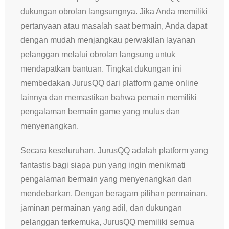
dukungan obrolan langsungnya. Jika Anda memiliki
pertanyaan atau masalah saat bermain, Anda dapat
dengan mudah menjangkau perwakilan layanan
pelanggan melalui obrolan langsung untuk
mendapatkan bantuan. Tingkat dukungan ini
membedakan JurusQQ dari platform game online
lainnya dan memastikan bahwa pemain memiliki
pengalaman bermain game yang mulus dan
menyenangkan.
Secara keseluruhan, JurusQQ adalah platform yang
fantastis bagi siapa pun yang ingin menikmati
pengalaman bermain yang menyenangkan dan
mendebarkan. Dengan beragam pilihan permainan,
jaminan permainan yang adil, dan dukungan
pelanggan terkemuka, JurusQQ memiliki semua