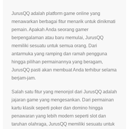
JurusQQ adalah platform game online yang
menawarkan berbagai fitur menarik untuk dinikmati
pemain. Apakah Anda seorang gamer
berpengalaman atau baru memulai, JurusQQ
memiliki sesuatu untuk semua orang. Dari
antarmuka yang ramping dan ramah pengguna
hingga pilihan permainannya yang beragam,
JurusQQ pasti akan membuat Anda terhibur selama
berjam-jam.
Salah satu fitur yang menonjol dari JurusQQ adalah
jajaran game yang mengesankan. Dari permainan
kartu klasik seperti poker dan domino hingga
penawaran yang lebih modern seperti slot dan
taruhan olahraga, JurusQQ memiliki sesuatu untuk