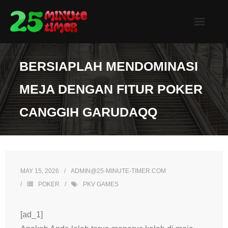
Skip
to
content
BERSIAPLAH MENDOMINASI
MEJA DENGAN FITUR POKER
CANGGIH GARUDAQQ
MAY 15, 2026
ADMIN@25-MINUTE-TIMER.COM
POKER
PKV GAMES
[ad_1]