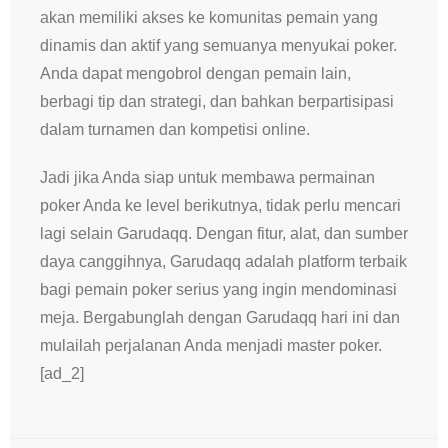
akan memiliki akses ke komunitas pemain yang
dinamis dan aktif yang semuanya menyukai poker.
Anda dapat mengobrol dengan pemain lain,
berbagi tip dan strategi, dan bahkan berpartisipasi
dalam turnamen dan kompetisi online.
Jadi jika Anda siap untuk membawa permainan
poker Anda ke level berikutnya, tidak perlu mencari
lagi selain Garudaqq. Dengan fitur, alat, dan sumber
daya canggihnya, Garudaqq adalah platform terbaik
bagi pemain poker serius yang ingin mendominasi
meja. Bergabunglah dengan Garudaqq hari ini dan
mulailah perjalanan Anda menjadi master poker.
[ad_2]