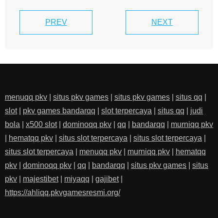
PREV
NEXT
menuqq pkv
|
situs pkv games
|
situs pkv games
|
situs qq
|
slot
|
pkv games bandarqq
|
slot terpercaya
|
situs qq
|
judi
bola
|
x500 slot
|
dominoqq pkv
|
qq
|
bandarqq
|
murniqq pkv
|
hematqq pkv
|
situs slot terpercaya
|
situs slot terpercaya
|
situs slot terpercaya
|
menuqq pkv
|
murniqq pkv
|
hematqq
pkv
|
dominoqq pkv
|
qq
|
bandarqq
|
situs pkv games
|
situs
pkv
|
majestibet
|
miyaqq
|
gajibet
|
https://ahliqq.pkvgamesresmi.org/