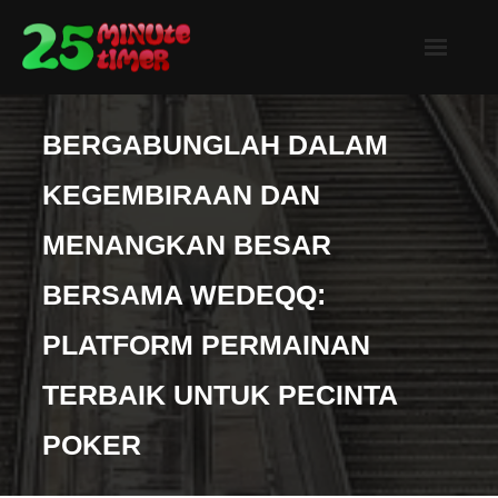
Skip
to
content
BERGABUNGLAH DALAM
KEGEMBIRAAN DAN
MENANGKAN BESAR
BERSAMA WEDEQQ:
PLATFORM PERMAINAN
TERBAIK UNTUK PECINTA
POKER