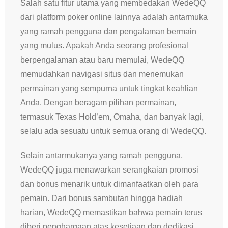
Salah satu fitur utama yang membedakan WedeQQ
dari platform poker online lainnya adalah antarmuka
yang ramah pengguna dan pengalaman bermain
yang mulus. Apakah Anda seorang profesional
berpengalaman atau baru memulai, WedeQQ
memudahkan navigasi situs dan menemukan
permainan yang sempurna untuk tingkat keahlian
Anda. Dengan beragam pilihan permainan,
termasuk Texas Hold’em, Omaha, dan banyak lagi,
selalu ada sesuatu untuk semua orang di WedeQQ.
Selain antarmukanya yang ramah pengguna,
WedeQQ juga menawarkan serangkaian promosi
dan bonus menarik untuk dimanfaatkan oleh para
pemain. Dari bonus sambutan hingga hadiah
harian, WedeQQ memastikan bahwa pemain terus
diberi penghargaan atas kesetiaan dan dedikasi